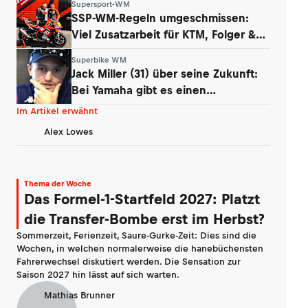
Supersport-WM
SSP-WM-Regeln umgeschmissen:
Viel Zusatzarbeit für KTM, Folger &
Grünwald
Superbike WM
Jack Miller (31) über seine Zukunft:
Bei Yamaha gibt es einen
Whistleblower
Im Artikel erwähnt
Alex Lowes
Thema der Woche
Das Formel-1-Startfeld 2027: Platzt
die Transfer-Bombe erst im Herbst?
Sommerzeit, Ferienzeit, Saure-Gurke-Zeit: Dies sind die
Wochen, in welchen normalerweise die hanebüchensten
Fahrerwechsel diskutiert werden. Die Sensation zur
Saison 2027 hin lässt auf sich warten.
Mathias Brunner