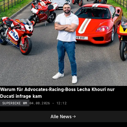
Warum für Advocates-Racing-Boss Lecha Khouri nur
Ducati infrage kam
04.08.2026 - 12:12
SUPERBIKE WM
Alle News