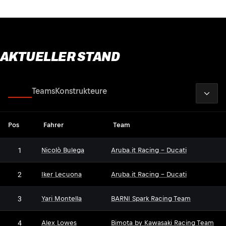
AKTUELLER STAND
2026
Fahrer
Teams
Konstrukteure
Pos
Fahrer
Team
1
Nicolò Bulega
Aruba.it Racing - Ducati
2
Iker Lecuona
Aruba.it Racing - Ducati
3
Yari Montella
BARNI Spark Racing Team
4
Alex Lowes
Bimota by Kawasaki Racing Team