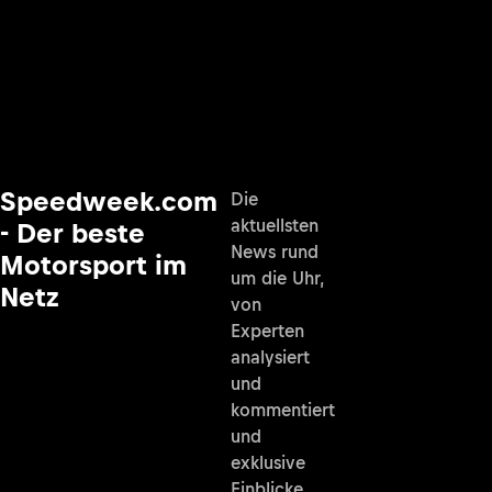
Speedweek.com
Die
aktuellsten
- Der beste
News rund
Motorsport im
um die Uhr,
Netz
von
Experten
analysiert
und
kommentiert
und
exklusive
Einblicke