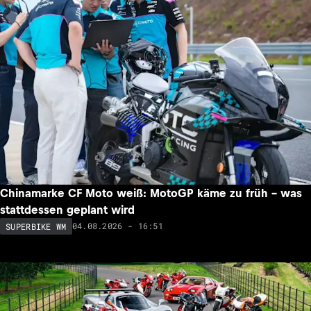
Chinamarke CF Moto weiß: MotoGP käme zu früh – was
stattdessen geplant wird
04.08.2026 - 16:51
SUPERBIKE WM