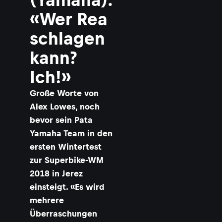
«Wer Rea
schlagen
kann?
Ich!»
Große Worte von
Alex Lowes, noch
bevor sein Pata
Yamaha Team in den
ersten Wintertest
zur Superbike-WM
2018 in Jerez
einsteigt. «Es wird
mehrere
Überraschungen