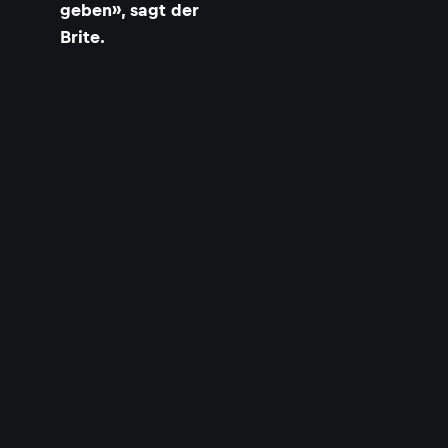
geben», sagt der
Brite.