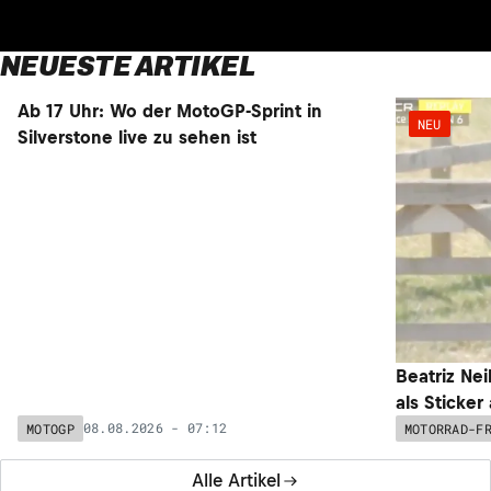
NEUESTE ARTIKEL
NEU
NEU
Ab 17 Uhr: Wo der MotoGP-Sprint in
Beatriz Nei
Silverstone live zu sehen ist
als Sticker
08.08.2026 - 07:12
MOTOGP
MOTORRAD-F
Alle Artikel