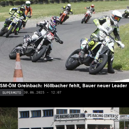
SM-ÖM Greinbach: Höllbacher fehlt, Bauer neuer Leader
30.06.2025 - 12:07
SUPERMOTO