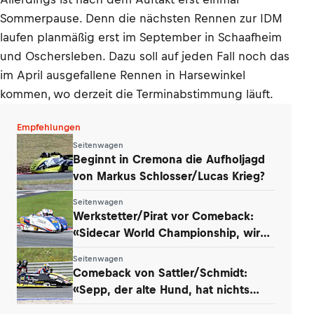
Sommerpause. Denn die nächsten Rennen zur IDM
laufen planmäßig erst im September in Schaafheim
und Oschersleben. Dazu soll auf jeden Fall noch das
im April ausgefallene Rennen in Harsewinkel
kommen, wo derzeit die Terminabstimmung läuft.
Empfehlungen
Seitenwagen
Beginnt in Cremona die Aufholjagd
von Markus Schlosser/Lucas Krieg?
Seitenwagen
Werkstetter/Pirat vor Comeback:
«Sidecar World Championship, wir
kommen!»
Seitenwagen
Comeback von Sattler/Schmidt:
«Sepp, der alte Hund, hat nichts
verlernt»