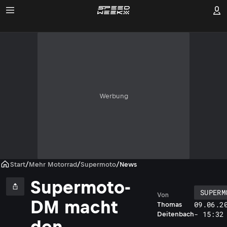
Werbung
Start
/
Mehr Motorrad
/
Supermoto
/
News
Supermoto-
SUPERM
Von
DM macht
09.06.2
Thomas
- 15:32
Deitenbach
den