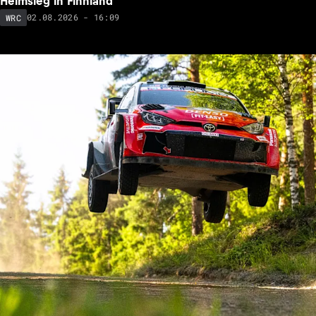
Heimsieg in Finnland
02.08.2026 - 16:09
WRC