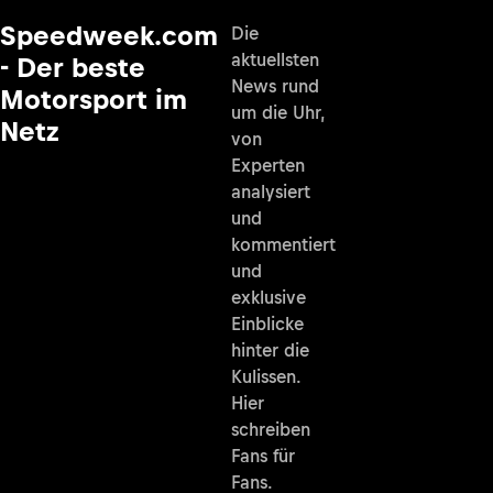
Speedweek.com
Die
aktuellsten
- Der beste
News rund
Motorsport im
um die Uhr,
Netz
von
Experten
analysiert
und
kommentiert
und
exklusive
Einblicke
hinter die
Kulissen.
Hier
schreiben
Fans für
Fans.