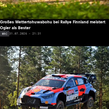
Großes Wettertohuwabohu bei Rallye Finnland meistert
Ogier als Bester
31.07.2026 - 21:31
WRC