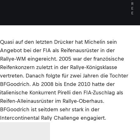
R
E
E
Quasi auf den letzten Drücker hat Michelin sein
Angebot bei der FIA als Reifenausrüster in der
Rallye-WM eingereicht. 2005 war der französische
Reifenkonzern zuletzt in der Rallye-Königsklasse
vertreten. Danach folgte für zwei Jahren die Tochter
BFGoodrich. Ab 2008 bis Ende 2010 hatte der
italienische Konkurrent Pirelli den FIA-Zuschlag als
Reifen-Alleinausrüster im Rallye-Oberhaus.
BFGoodrich ist seitdem sehr stark in der
Intercontinental Rally Challenge engagiert.