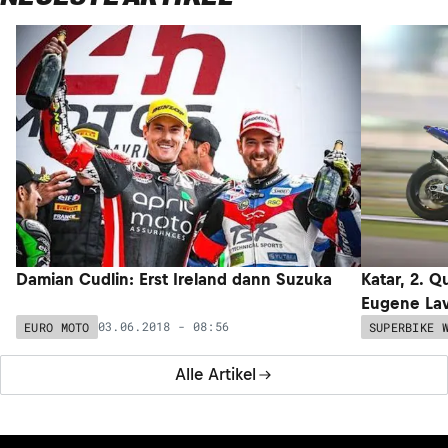
Damian Cudlin: Erst Ireland dann Suzuka
Katar, 2. Q
Eugene Lav
03.06.2018 - 08:56
EURO MOTO
SUPERBIKE 
Alle Artikel