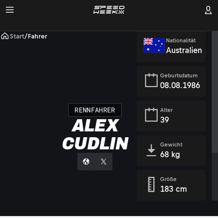
Start
/
Fahrer
Nationalität
Australien
Geburtsdatum
08.08.1986
RENNFAHRER
Alter
39
ALEX
CUDLIN
Gewicht
68 kg
Größe
183 cm