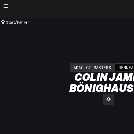
Start
/
Fahrer
ADAC GT MASTERS
RENNFA
COLIN JAM
BÖNIGHAUS