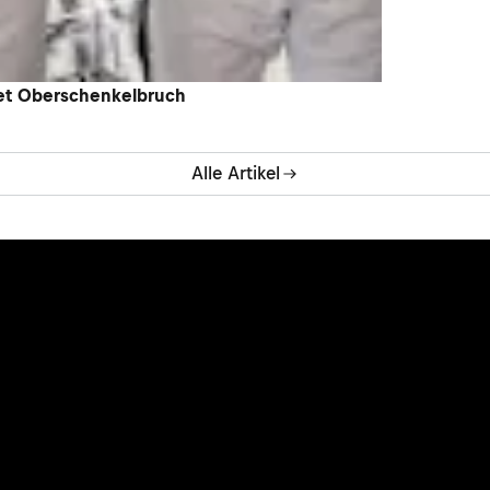
det Oberschenkelbruch
Alle Artikel