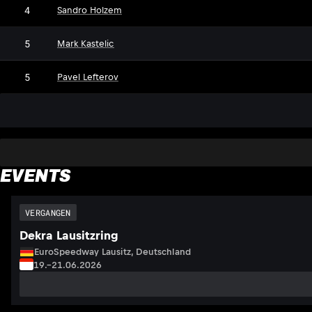
4
Sandro Holzem
5
Mark Kastelic
5
Pavel Lefterov
EVENTS
VERGANGEN
Dekra Lausitzring
EuroSpeedway Lausitz, Deutschland
19.–21.06.2026