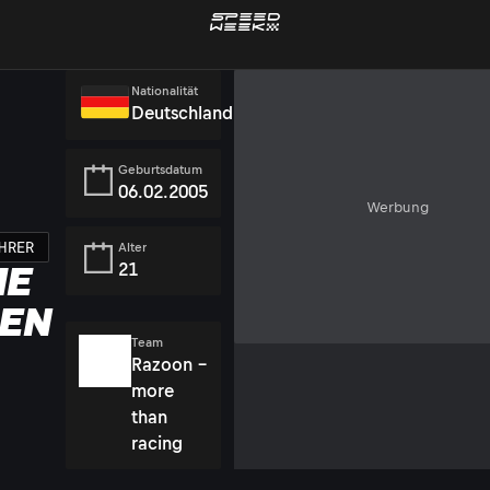
Nationalität
Deutschland
Geburtsdatum
06.02.2005
Werbung
HRER
Alter
21
IE
EN
Team
Razoon -
more
than
racing