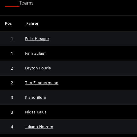
Fahrer
Teams
Pos
Fahrer
1
Felix Hirsiger
1
Finn Zulauf
2
Leyton Fourie
2
Tim Zimmermann
3
Kiano Blum
3
Niklas Kalus
4
Juliano Holzem