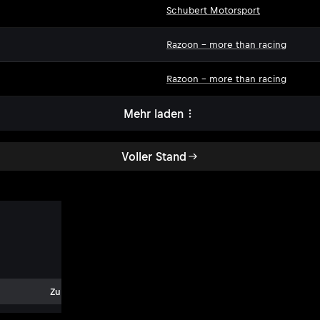
Schubert Motorsport
Razoon - more than racing
Razoon - more than racing
Mehr laden
Voller Stand
Zum Event