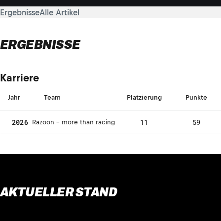
Ergebnisse
Alle Artikel
ERGEBNISSE
Karriere
Jahr
Team
Platzierung
Punkte
2026
11
59
Razoon - more than racing
AKTUELLER STAND