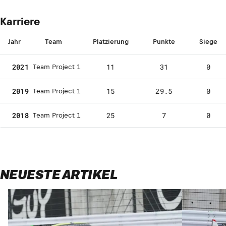
Karriere
Jahr
Team
Platzierung
Punkte
Siege
2021
11
31
0
Team Project 1
2019
15
29.5
0
Team Project 1
2018
25
7
0
Team Project 1
NEUESTE ARTIKEL