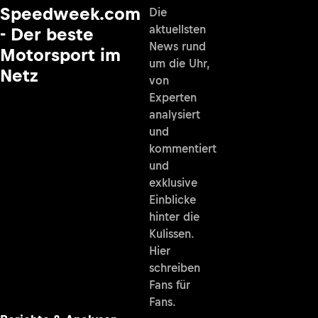
Speedweek.com
Die
aktuellsten
- Der beste
News rund
Motorsport im
um die Uhr,
Netz
von
Experten
analysiert
und
kommentiert
und
exklusive
Einblicke
hinter die
Kulissen.
Hier
schreiben
Fans für
Fans.