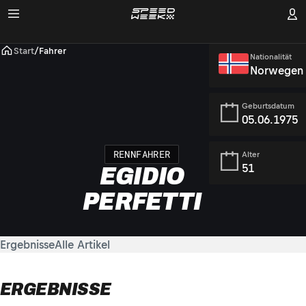
Start
/
Fahrer
Nationalität
Norwegen
Geburtsdatum
05.06.1975
RENNFAHRER
Alter
51
EGIDIO
PERFETTI
Ergebnisse
Alle Artikel
ERGEBNISSE