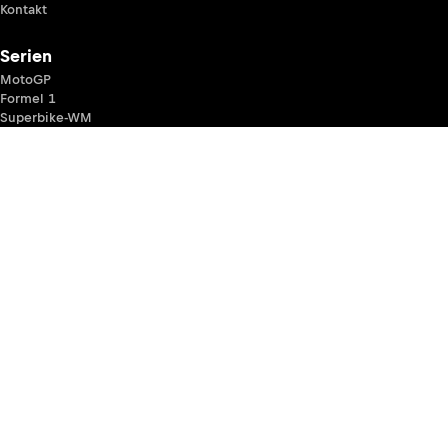
Kontakt
Serien
MotoGP
Formel 1
Superbike-WM