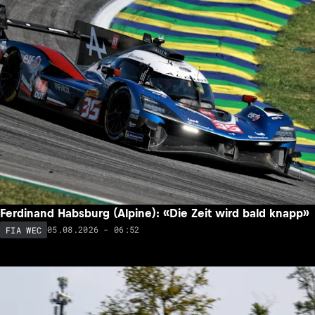
Ferdinand Habsburg (Alpine): «Die Zeit wird bald knapp»
05.08.2026 - 06:52
FIA WEC