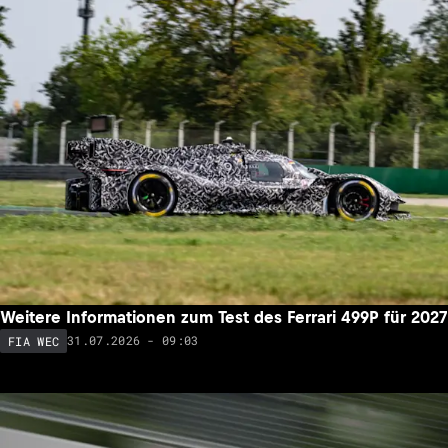
Weitere Informationen zum Test des Ferrari 499P für 2027
31.07.2026 - 09:03
FIA WEC