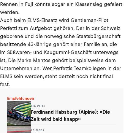
Rennen in Fuji konnte sogar ein Klassensieg gefeiert
werden.
Auch beim ELMS-Einsatz wird Gentleman-Pilot
Perfetti zum Aufgebot gehören. Der in der Schweiz
geborene und die norwegische Staatsbürgerschaft
besitzende 43-Jährige gehört einer Familie an, die
im Süßwaren- und Kaugummi-Geschäft unterwegs
ist. Die Marke Mentos gehört beispielsweise dem
Unternehmen an. Wer Perfettis Teamkollegen in der
ELMS sein werden, steht derzeit noch nicht final
fest.
Empfehlungen
FIA WEC
Ferdinand Habsburg (Alpine): «Die
Zeit wird bald knapp»
Le Mans