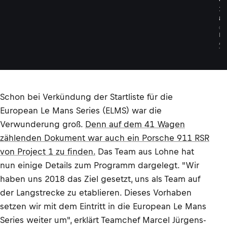
1
8
©
L
A
T
Schon bei Verkündung der Startliste für die
European Le Mans Series (ELMS) war die
Verwunderung groß.
Denn auf dem 41 Wagen
zählenden Dokument war auch ein Porsche 911 RSR
von Project 1 zu finden.
Das Team aus Lohne hat
nun einige Details zum Programm dargelegt. "Wir
haben uns 2018 das Ziel gesetzt, uns als Team auf
der Langstrecke zu etablieren. Dieses Vorhaben
setzen wir mit dem Eintritt in die European Le Mans
Series weiter um", erklärt Teamchef Marcel Jürgens-