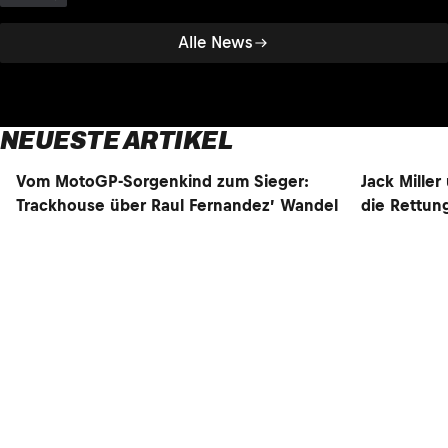
Alle News
NEUESTE ARTIKEL
Vom MotoGP-Sorgenkind zum Sieger:
Jack Miller
NEU
NEU
Trackhouse über Raul Fernandez’ Wandel
die Rettun