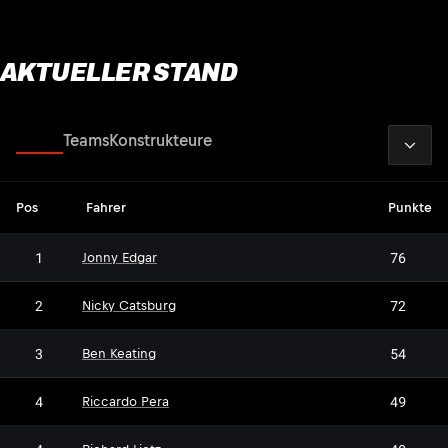
AKTUELLER STAND
2026
Fahrer
Teams
Konstrukteure
Pos
Fahrer
Punkte
1
76
Jonny Edgar
2
72
Nicky Catsburg
3
54
Ben Keating
4
49
Riccardo Pera