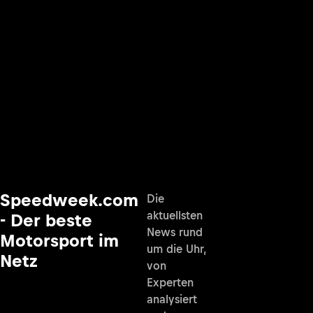
Speedweek.com
Die
aktuellsten
- Der beste
News rund
Motorsport im
um die Uhr,
Netz
von
Experten
analysiert