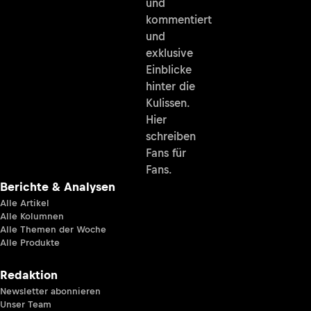
und
kommentiert
und
exklusive
Einblicke
hinter die
Kulissen.
Hier
schreiben
Fans für
Fans.
Berichte & Analysen
Alle Artikel
Alle Kolumnen
Alle Themen der Woche
Alle Produkte
Redaktion
Newsletter abonnieren
Unser Team