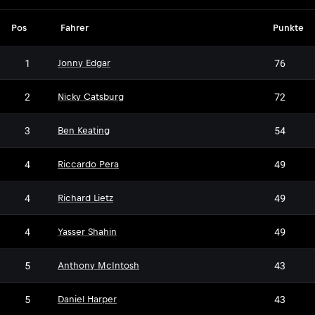
Pos
Fahrer
Punkte
1
76
Jonny Edgar
2
72
Nicky Catsburg
3
54
Ben Keating
4
49
Riccardo Pera
4
49
Richard Lietz
4
49
Yasser Shahin
5
43
Anthony McIntosh
5
43
Daniel Harper