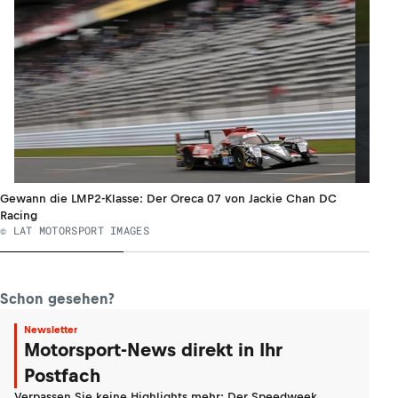
Gewann die LMP2-Klasse: Der Oreca 07 von Jackie Chan DC
Racing
© LAT MOTORSPORT IMAGES
Schon gesehen?
Newsletter
Motorsport-News direkt in Ihr
Postfach
Verpassen Sie keine Highlights mehr: Der Speedweek