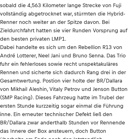
sobald die 4,563 Kilometer lange Strecke von Fuji
vollständig abgetrocknet war, stürmten die Hybrid-
Renner noch weiter an der Spitze davon. Bei
Zieldurchfahrt hatten sie vier Runden Vorsprung auf
den besten privaten LMP1.
Dabei handelte es sich um den Rebellion R13 von
André Lotterer, Neel Jani und Bruno Senna. Das Trio
fuhr ein fehlerloses sowie recht unspektakuläres
Rennen und sicherte sich dadurch Rang drei in der
Gesamtwertung. Postion vier holte der BR/Dallara
von Mikhail Aleshin, Vitaly Petrov und Jenson Button
(SMP Racing). Dieses Fahrzeug hatte im Trubel der
ersten Stunde kurzzeitig sogar einmal die Führung
inne. Ein erneuter technischer Defekt ließ den
BR/Dallara zwar anderthalb Stunden vor Rennende
das Innere der Box ansteuern, doch Button