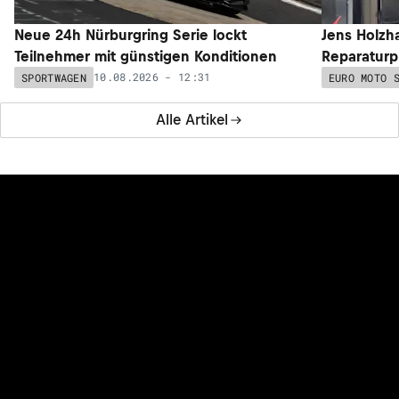
Neue 24h Nürburgring Serie lockt
Jens Holzh
Teilnehmer mit günstigen Konditionen
Reparaturp
10.08.2026 - 12:31
SPORTWAGEN
EURO MOTO 
Alle Artikel