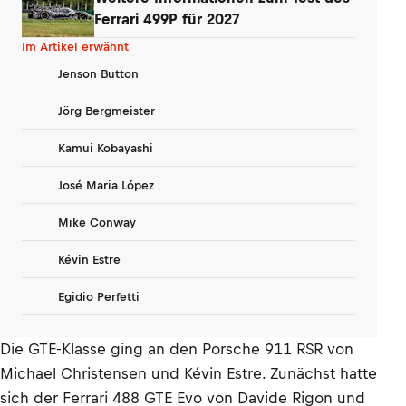
Ferrari 499P für 2027
Im Artikel erwähnt
Jenson Button
Jörg Bergmeister
Kamui Kobayashi
José Maria López
Mike Conway
Kévin Estre
Egidio Perfetti
Die GTE-Klasse ging an den Porsche 911 RSR von
Michael Christensen und Kévin Estre. Zunächst hatte
sich der Ferrari 488 GTE Evo von Davide Rigon und