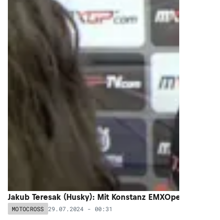
Jakub Teresak (Husky): Mit Konstanz EMXOpen-Sieger
29.07.2024 - 00:31
MOTOCROSS