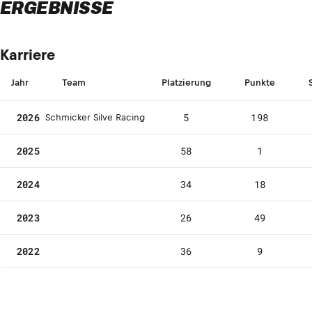
ERGEBNISSE
Karriere
Jahr
Team
Platzierung
Punkte
2026
5
198
Schmicker Silve Racing
2025
58
1
2024
34
18
2023
26
49
2022
36
9