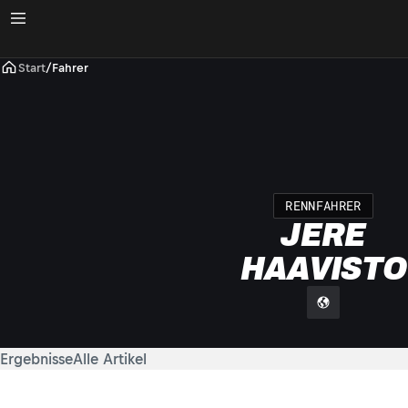
Start
/
Fahrer
RENNFAHRER
JERE
HAAVISTO
Ergebnisse
Alle Artikel