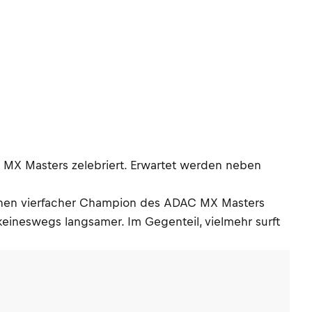
C MX Masters zelebriert. Erwartet werden neben
wischen vierfacher Champion des ADAC MX Masters
keineswegs langsamer. Im Gegenteil, vielmehr surft