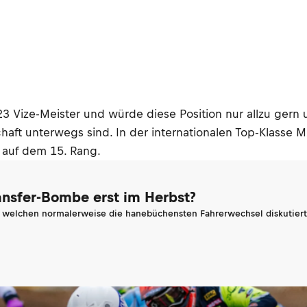
 Vize-Meister und würde diese Position nur allzu gern u
haft unterwegs sind. In der internationalen Top-Klasse M
 auf dem 15. Rang.
ransfer-Bombe erst im Herbst?
n welchen normalerweise die hanebüchensten Fahrerwechsel diskutiert 