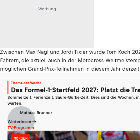
Werbung
Zwischen Max Nagl und Jordi Tixier wurde Tom Koch 2023
Fahrern, die aktuell auch in der Motocross-Weltmeistersc
möglichen Grand-Prix-Teilnahmen in diesem Jahr derzeit
Thema der Woche
Das Formel-1-Startfeld 2027: Platzt die T
Sommerzeit, Ferienzeit, Saure-Gurke-Zeit: Dies sind die Wochen, i
warten.
Mathias Brunner
Weiterlesen
TV-Programm
MORGEN