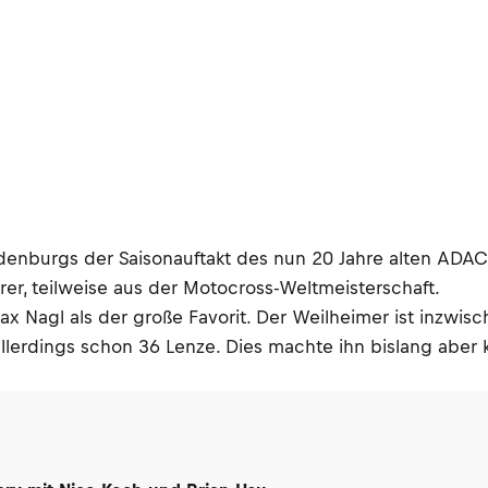
ndenburgs der Saisonauftakt des nun 20 Jahre alten ADA
er, teilweise aus der Motocross-Weltmeisterschaft.
 Max Nagl als der große Favorit. Der Weilheimer ist inz
llerdings schon 36 Lenze. Dies machte ihn bislang aber 