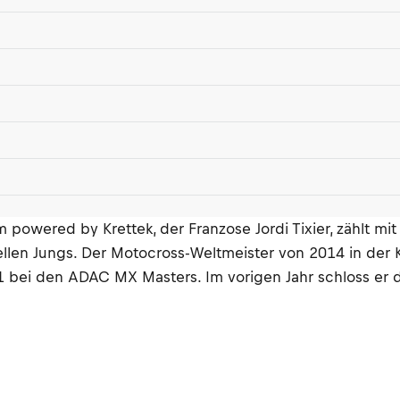
ered by Krettek, der Franzose Jordi Tixier, zählt mit s
llen Jungs. Der Motocross-Weltmeister von 2014 in der 
 bei den ADAC MX Masters. Im vorigen Jahr schloss er d