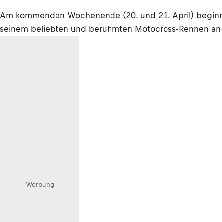
Am kommenden Wochenende (20. und 21. April) beginnt d
seinem beliebten und berühmten Motocross-Rennen an 
Werbung