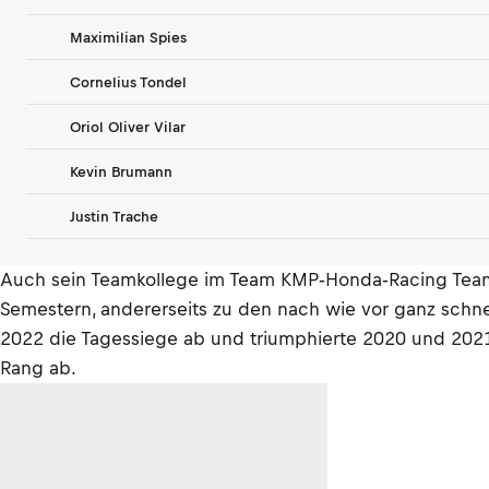
Maximilian Spies
Cornelius Tondel
Oriol Oliver Vilar
Kevin Brumann
Justin Trache
Auch sein Teamkollege im Team KMP‐Honda‐Racing Team pow
Semestern, andererseits zu den nach wie vor ganz schne
2022 die Tagessiege ab und triumphierte 2020 und 2021
Rang ab.