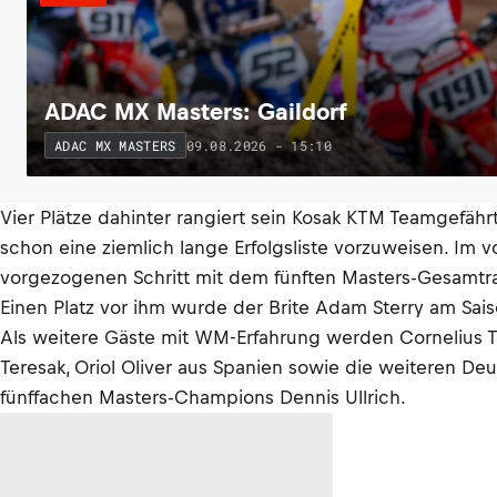
ADAC MX Masters: Gaildorf
09.08.2026 - 15:10
ADAC MX MASTERS
Vier Plätze dahinter rangiert sein Kosak KTM Teamgefäh
schon eine ziemlich lange Erfolgsliste vorzuweisen. Im 
vorgezogenen Schritt mit dem fünften Masters-Gesamtr
Einen Platz vor ihm wurde der Brite Adam Sterry am S
Als weitere Gäste mit WM-Erfahrung werden Cornelius T
Teresak, Oriol Oliver aus Spanien sowie die weiteren D
fünffachen Masters-Champions Dennis Ullrich.