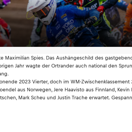
rte Maximilian Spies. Das Aushängeschild des gastgebend
vorigen Jahr wagte der Ortrander auch national den Spru
ang.
aisonende 2023 Vierter, doch im WM-Zwischenklassement
oendel aus Norwegen, Jere Haavisto aus Finnland, Kevin
eutschen, Mark Scheu und Justin Trache erwartet. Gespa