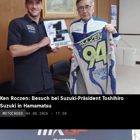
Ken Roczen: Besuch bei Suzuki-Präsident Toshihiro
Suzuki in Hamamatsu
04.08.2026 - 17:38
MOTOCROSS