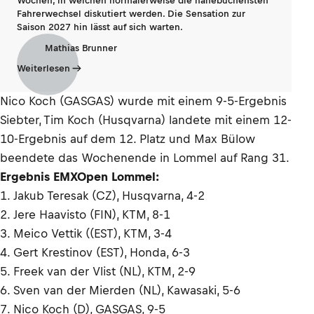
Wochen, in welchen normalerweise die hanebüchensten
Fahrerwechsel diskutiert werden. Die Sensation zur
Saison 2027 hin lässt auf sich warten.
Mathias Brunner
Weiterlesen
Nico Koch (GASGAS) wurde mit einem 9-5-Ergebnis
Siebter, Tim Koch (Husqvarna) landete mit einem 12-
10-Ergebnis auf dem 12. Platz und Max Bülow
beendete das Wochenende in Lommel auf Rang 31.
Ergebnis EMXOpen Lommel:
1. Jakub Teresak (CZ), Husqvarna, 4-2
2. Jere Haavisto (FIN), KTM, 8-1
3. Meico Vettik ((EST), KTM, 3-4
4. Gert Krestinov (EST), Honda, 6-3
5. Freek van der Vlist (NL), KTM, 2-9
6. Sven van der Mierden (NL), Kawasaki, 5-6
7. Nico Koch (D), GASGAS, 9-5