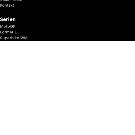
Kontakt
Serien
MotoGP
Formel 1
Superbike-WM