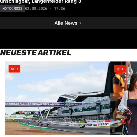
unschlagbar, Längenfelder Rang 3
02.08.2026 - 17:36
MOTOCROSS
Alle News
NEUESTE ARTIKEL
NEU
NEU