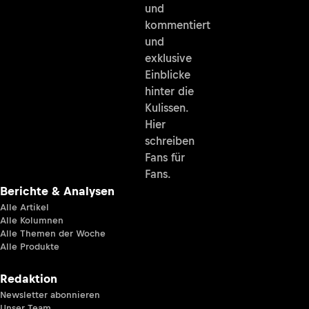
und
kommentiert
und
exklusive
Einblicke
hinter die
Kulissen.
Hier
schreiben
Fans für
Fans.
Berichte & Analysen
Alle Artikel
Alle Kolumnen
Alle Themen der Woche
Alle Produkte
Redaktion
Newsletter abonnieren
Unser Team