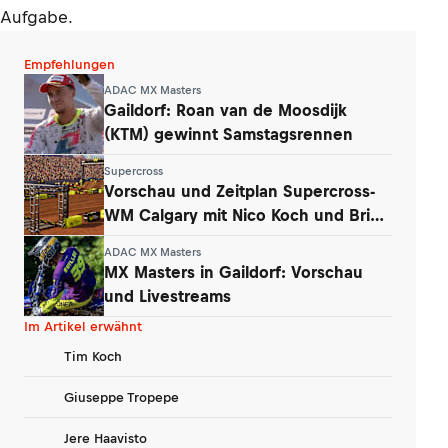
Aufgabe.
Empfehlungen
ADAC MX Masters
Gaildorf: Roan van de Moosdijk
(KTM) gewinnt Samstagsrennen
Supercross
Vorschau und Zeitplan Supercross-
WM Calgary mit Nico Koch und Brian
Hsu
ADAC MX Masters
MX Masters in Gaildorf: Vorschau
und Livestreams
Im Artikel erwähnt
Tim Koch
Giuseppe Tropepe
Jere Haavisto