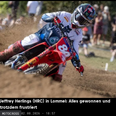
Jeffrey Herlings (HRC) in Lommel: Alles gewonnen und
trotzdem frustriert
02.08.2026 - 18:57
MOTOCROSS