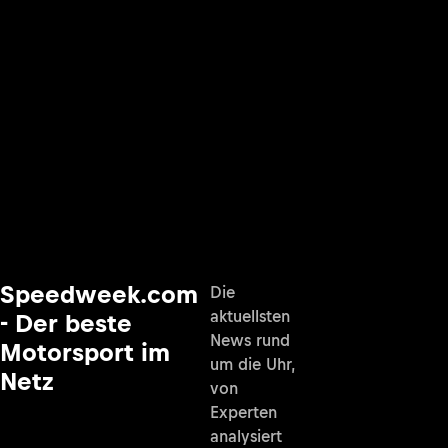
Speedweek.com
Die
aktuellsten
- Der beste
News rund
Motorsport im
um die Uhr,
Netz
von
Experten
analysiert