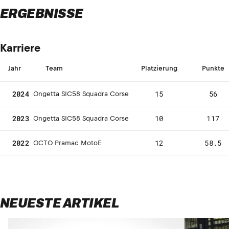
ERGEBNISSE
Karriere
Jahr
Team
Platzierung
Punkte
2024
15
56
Ongetta SIC58 Squadra Corse
2023
10
117
Ongetta SIC58 Squadra Corse
2022
12
58.5
OCTO Pramac MotoE
NEUESTE ARTIKEL