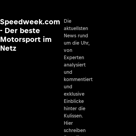
Speedweek.com
Die
aktuellsten
- Der beste
News rund
Motorsport im
um die Uhr,
Netz
von
Experten
analysiert
und
kommentiert
und
exklusive
Einblicke
hinter die
Kulissen.
Hier
schreiben