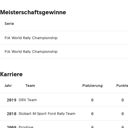
Meisterschaftsgewinne
Serie
FIA World Rally Championship
FIA World Rally Championship
Karriere
Jahr
Team
Platzierung
Punkt
2019
0
0
GRX Team
2010
0
0
Stobart M-Sport Ford Rally Team
2009
0
0
Prodrive