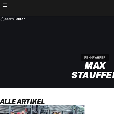
Start
/
Fahrer
RENNFAHRER
MAX
STAUFFE
ALLE ARTIKEL