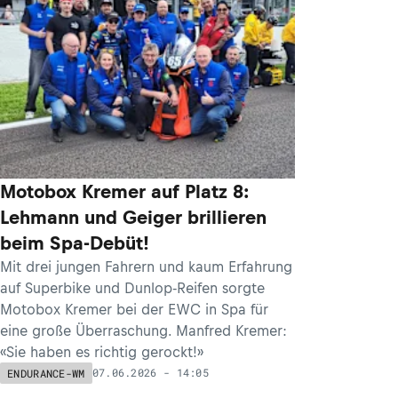
Motobox Kremer auf Platz 8:
Lehmann und Geiger brillieren
beim Spa-Debüt!
Mit drei jungen Fahrern und kaum Erfahrung
auf Superbike und Dunlop-Reifen sorgte
Motobox Kremer bei der EWC in Spa für
eine große Überraschung. Manfred Kremer:
«Sie haben es richtig gerockt!»
07.06.2026 - 14:05
ENDURANCE-WM