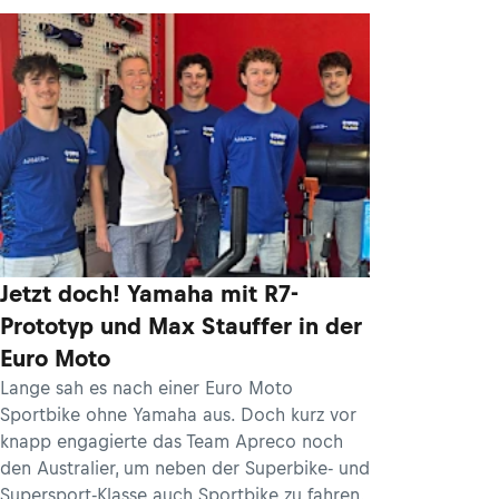
Jetzt doch! Yamaha mit R7-
Prototyp und Max Stauffer in der
Euro Moto
Lange sah es nach einer Euro Moto
Sportbike ohne Yamaha aus. Doch kurz vor
knapp engagierte das Team Apreco noch
den Australier, um neben der Superbike- und
Supersport-Klasse auch Sportbike zu fahren.