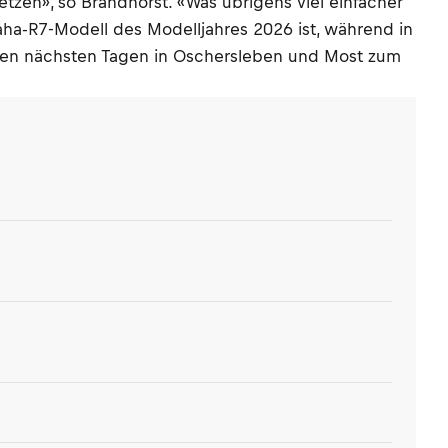
zen», so Brandhorst. «Was übrigens viel einfacher
Yamaha-R7-Modell des Modelljahres 2026 ist, während in
den nächsten Tagen in Oschersleben und Most zum