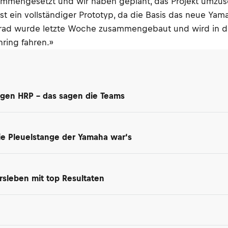
mengesetzt und wir haben geplant, das Projekt umzuset
zen, ist ein vollständiger Prototyp, da die Basis das neue 
rrad wurde letzte Woche zusammengebaut und wird in 
ring fahren.»
egen HRP – das sagen die Teams
ie Pleuelstange der Yamaha war‘s
rsleben mit top Resultaten