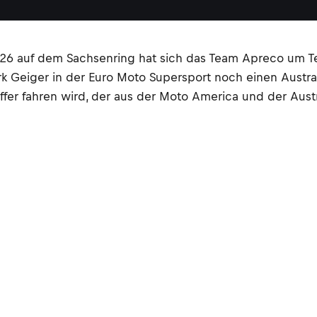
026 auf dem Sachsenring hat sich das Team Apreco um T
Geiger in der Euro Moto Supersport noch einen Australie
uffer fahren wird, der aus der Moto America und der Aus