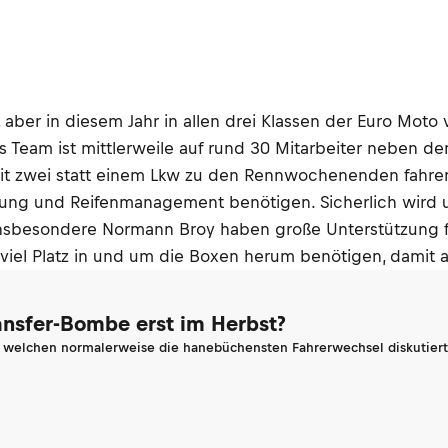
aber in diesem Jahr in allen drei Klassen der Euro Moto v
s Team ist mittlerweile auf rund 30 Mitarbeiter neben d
 mit zwei statt einem Lkw zu den Rennwochenenden fahr
legung und Reifenmanagement benötigen. Sicherlich wir
insbesondere Normann Broy haben große Unterstützung fü
el Platz in und um die Boxen herum benötigen, damit all
ransfer-Bombe erst im Herbst?
n welchen normalerweise die hanebüchensten Fahrerwechsel diskutiert 