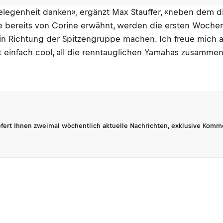
genheit danken», ergänzt Max Stauffer, «neben dem die
 Wie bereits von Corine erwähnt, werden die ersten Wo
in Richtung der Spitzengruppe machen. Ich freue mich auf
st einfach cool, all die renntauglichen Yamahas zusammen
fert Ihnen zweimal wöchentlich aktuelle Nachrichten, exklusive Komm