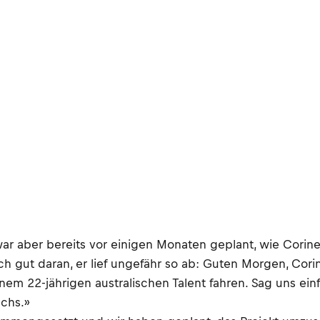
aber bereits vor einigen Monaten geplant, wie Corine Br
ch gut daran, er lief ungefähr so ab: Guten Morgen, Cori
einem 22-jährigen australischen Talent fahren. Sag uns e
chs.»