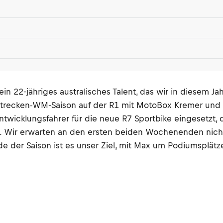
n 22-jähriges australisches Talent, das wir in diesem Ja
strecken-WM-Saison auf der R1 mit MotoBox Kremer und 
 Entwicklungsfahrer für die neue R7 Sportbike eingesetz
 Wir erwarten an den ersten beiden Wochenenden nicht a
e der Saison ist es unser Ziel, mit Max um Podiumsplätz