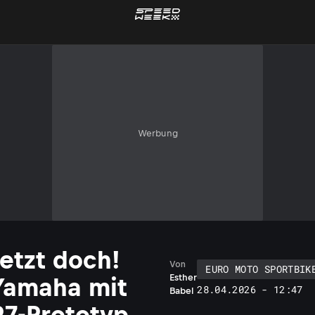
Werbung
Jetzt doch!
Von
EURO MOTO SPORTBIK
Esther
Yamaha mit
28.04.2026 - 12:47
Babel
R7-Prototyp