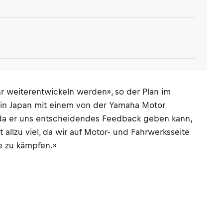
hr weiterentwickeln werden», so der Plan im
in Japan mit einem von der Yamaha Motor
t, da er uns entscheidendes Feedback geben kann,
llzu viel, da wir auf Motor- und Fahrwerksseite
e zu kämpfen.»