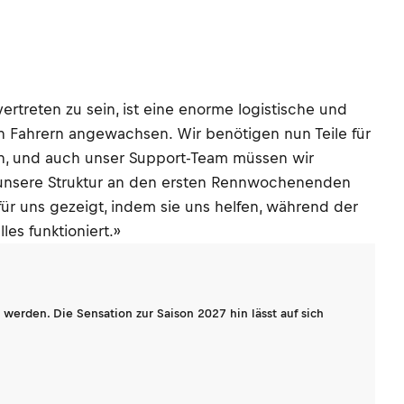
ertreten zu sein, ist eine enorme logistische und
en Fahrern angewachsen. Wir benötigen nun Teile für
en, und auch unser Support-Team müssen wir
d unsere Struktur an den ersten Rennwochenenden
r uns gezeigt, indem sie uns helfen, während der
es funktioniert.»
werden. Die Sensation zur Saison 2027 hin lässt auf sich