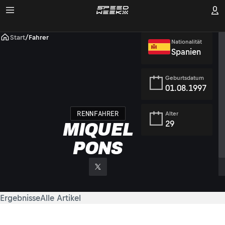
Start
/
Fahrer
Nationalität
Spanien
Geburtsdatum
01.08.1997
RENNFAHRER
Alter
29
MIQUEL
PONS
Ergebnisse
Alle Artikel