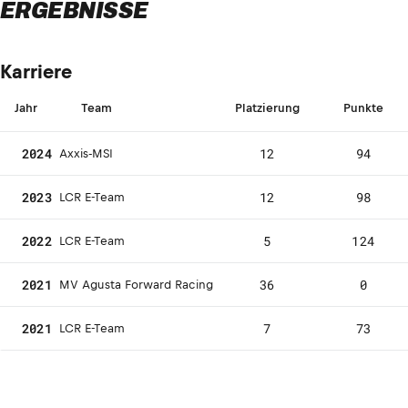
ERGEBNISSE
Karriere
Jahr
Team
Platzierung
Punkte
2024
12
94
Axxis-MSI
2023
12
98
LCR E-Team
2022
5
124
LCR E-Team
2021
36
0
MV Agusta Forward Racing
2021
7
73
LCR E-Team