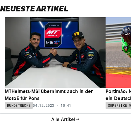
NEUESTE ARTIKEL
MTHelmets-MSi übernimmt auch in der
Portimão: 
MotoE für Pons
ein Deutsc
04.12.2023 - 10:41
RUNDSTRECKE
SUPERBIKE 
Alle Artikel