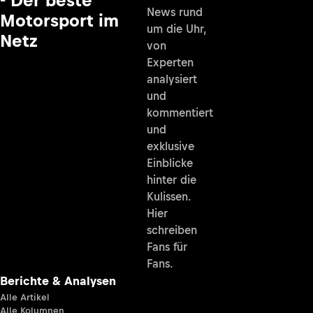
- Der beste
News rund
Motorsport im
um die Uhr,
Netz
von
Experten
analysiert
und
kommentiert
und
exklusive
Einblicke
hinter die
Kulissen.
Hier
schreiben
Fans für
Fans.
Berichte & Analysen
Alle Artikel
Alle Kolumnen