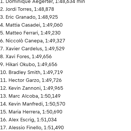
1. Dominique Aegerter, 1:48,634 min
2. Jordi Torres, 1:48,878
3. Eric Granado, 1:48,925
4. Mattia Casadei, 1:49,060
5. Matteo Ferrari, 1:49,230
6. Niccolò Canepa, 1:49,327
7. Xavier Cardelus, 1:49,529
8. Xavi Fores, 1:49,656
9. Hikari Okubo, 1:49,656
10. Bradley Smith, 1:49,719
11. Hector Garzo, 1:49,726
12. Kevin Zannoni, 1:49,965
13. Marc Alcoba, 1:50,149
14. Kevin Manfredi, 1:50,570
15. Maria Herrera, 1:50,690
16. Alex Escrig, 1:51,034
17. Alessio Finello, 1:51,490