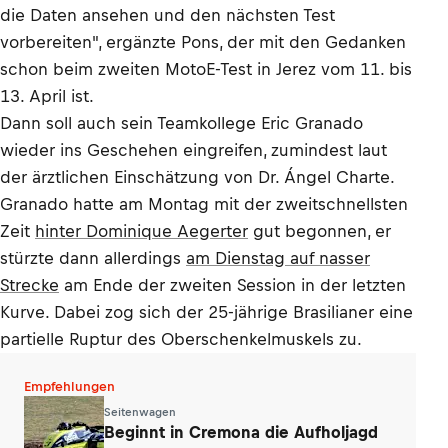
die Daten ansehen und den nächsten Test
vorbereiten", ergänzte Pons, der mit den Gedanken
schon beim zweiten MotoE-Test in Jerez vom 11. bis
13. April ist.
Dann soll auch sein Teamkollege Eric Granado
wieder ins Geschehen eingreifen, zumindest laut
der ärztlichen Einschätzung von Dr. Ángel Charte.
Granado hatte am Montag mit der zweitschnellsten
Zeit
hinter Dominique Aegerter
gut begonnen, er
stürzte dann allerdings
am Dienstag auf nasser
Strecke
am Ende der zweiten Session in der letzten
Kurve. Dabei zog sich der 25-jährige Brasilianer eine
partielle Ruptur des Oberschenkelmuskels zu.
Empfehlungen
Seitenwagen
Beginnt in Cremona die Aufholjagd