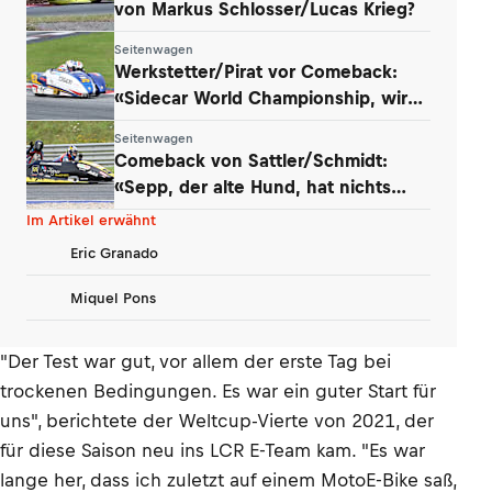
von Markus Schlosser/Lucas Krieg?
Seitenwagen
Werkstetter/Pirat vor Comeback:
«Sidecar World Championship, wir
kommen!»
Seitenwagen
Comeback von Sattler/Schmidt:
«Sepp, der alte Hund, hat nichts
verlernt»
Im Artikel erwähnt
Eric Granado
Miquel Pons
"Der Test war gut, vor allem der erste Tag bei
trockenen Bedingungen. Es war ein guter Start für
uns", berichtete der Weltcup-Vierte von 2021, der
für diese Saison neu ins LCR E-Team kam. "Es war
lange her, dass ich zuletzt auf einem MotoE-Bike saß,