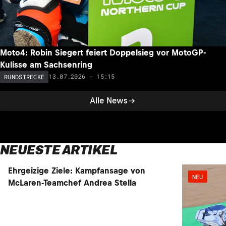
Moto4: Robin Siegert feiert Doppelsieg vor MotoGP-
Kulisse am Sachsenring
13.07.2026 - 15:15
RUNDSTRECKE
Alle News
NEUESTE ARTIKEL
NEU
NEU