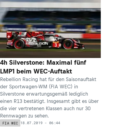
4h Silverstone: Maximal fünf
LMP1 beim WEC-Auftakt
Rebellion Racing hat für den Saisonauftakt
der Sportwagen-WM (FIA WEC) in
Silverstone erwartungsgemäß lediglich
einen R13 bestätigt. Insgesamt gibt es über
die vier vertretenen Klassen auch nur 30
Rennwagen zu sehen.
18.07.2019 - 06:44
FIA WEC