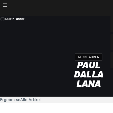
Start
/
Fahrer
RENNFAHRER
PAUL
DALLA
LANA
Ergebnisse
Alle Artikel