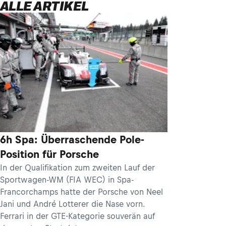
ALLE ARTIKEL
6h Spa: Überraschende Pole-
Position für Porsche
In der Qualifikation zum zweiten Lauf der
Sportwagen-WM (FIA WEC) in Spa-
Francorchamps hatte der Porsche von Neel
Jani und André Lotterer die Nase vorn.
Ferrari in der GTE-Kategorie souverän auf