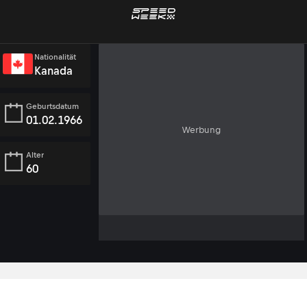
Nationalität
Kanada
Geburtsdatum
01.02.1966
Werbung
Alter
60