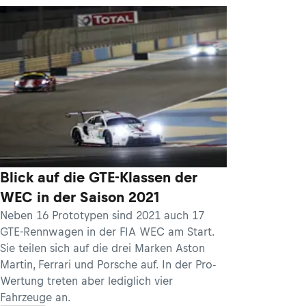
Blick auf die GTE-Klassen der
WEC in der Saison 2021
Neben 16 Prototypen sind 2021 auch 17
GTE-Rennwagen in der FIA WEC am Start.
Sie teilen sich auf die drei Marken Aston
Martin, Ferrari und Porsche auf. In der Pro-
Wertung treten aber lediglich vier
Fahrzeuge an.