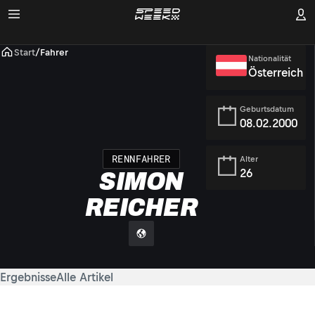
Start
/
Fahrer
Nationalität
Österreich
Geburtsdatum
08.02.2000
RENNFAHRER
Alter
26
SIMON
REICHER
Ergebnisse
Alle Artikel