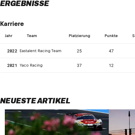
ERGEBNISSE
Karriere
Jahr
Team
Platzierung
Punkte
S
2022
25
47
Eastalent Racing Team
2021
37
12
Yaco Racing
NEUESTE ARTIKEL