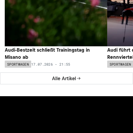
Audi-Bestzeit schließt Trainingstag in
Audi führt
Misano ab
Rennvierte
17.07.2026 - 21:55
SPORTWAGEN
SPORTWAGEN
Alle Artikel