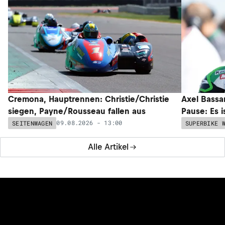
Cremona, Hauptrennen: Christie/Christie
Axel Bassan
siegen, Payne/Rousseau fallen aus
Pause: Es i
09.08.2026 - 13:00
SEITENWAGEN
SUPERBIKE 
Alle Artikel