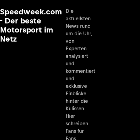
Speedweek.com
Die
aktuellsten
- Der beste
News rund
Motorsport im
um die Uhr,
Netz
von
Experten
analysiert
und
kommentiert
und
exklusive
Einblicke
hinter die
Kulissen.
Hier
schreiben
Fans für
Fans.