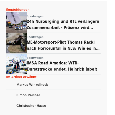
Empfehlungen
Sportwagen
24h Nürburgring und RTL verlängern
Zusammenarbeit - Präsenz wird
ausgebaut
Sportwagen
ME-Motorsport-Pilot Thomas Rackl
nach Horrorunfall in NLS: Wie es ihm
geht
Sportwagen
IMSA Road America: WTR-
Durststrecke endet, Heinrich jubelt
Im Artikel erwähnt
Markus Winkelhock
Simon Reicher
Christopher Haase