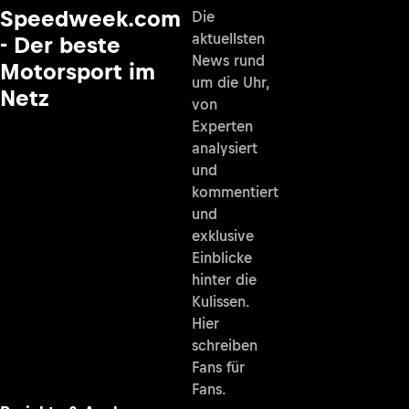
Speedweek.com
Die
aktuellsten
- Der beste
News rund
Motorsport im
um die Uhr,
Netz
von
Experten
analysiert
und
kommentiert
und
exklusive
Einblicke
hinter die
Kulissen.
Hier
schreiben
Fans für
Fans.