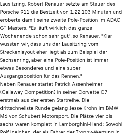
Lausitzring. Robert Renauer setzte am Steuer des
Porsche 911 die Bestzeit von 1.22,103 Minuten und
eroberte damit seine zweite Pole-Position im ADAC
GT Masters. "Es läuft wirklich das ganze
Wochenende schon sehr gut", so Renauer. "Klar
wussten wir, dass uns der Lausitzring vom
Streckenlayout eher liegt als zum Beispiel der
Sachsenring, aber eine Pole-Position ist immer
etwas Besonderes und eine super
Ausgangsposition für das Rennen."
Neben Renauer startet Patrick Assenheimer
(Callaway Competition) in seiner Corvette C7
erstmals aus der ersten Startreihe. Die
drittschnellste Runde gelang Jesse Krohn im BMW
M6 von Schubert Motorsport. Die Plätze vier bis
sechs waren komplett in Lamborghini-Hand: Sowohl
Rolf Ineichen, der als Fahrer der Trophy-Wertung in