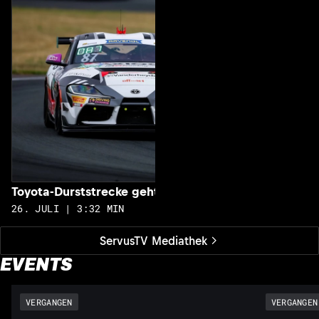
2
Toyota-Durststrecke geht zu Ende
26. JULI | 3:32 MIN
ServusTV Mediathek
EVENTS
VERGANGEN
VERGANGEN