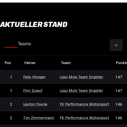
AKTUELLER STAND
2026
Fahrer
Teams
Pos
Fahrer
Team
Punkt
1
147
Felix Hirsiger
Liqui Moly Team Engstler
1
147
Finn Zulauf
Liqui Moly Team Engstler
2
146
Leyton Fourie
FK Performance Motorsport
2
146
Tim Zimmermann
FK Performance Motorsport