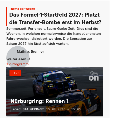
Thema der Woche
Das Formel-1-Startfeld 2027: Platzt
die Transfer-Bombe erst im Herbst?
Sommerzeit, Ferienzeit, Saure-Gurke-Zeit: Dies sind die
Wochen, in welchen normalerweise die hanebüchensten
Fahrerwechsel diskutiert werden. Die Sensation zur
Saison 2027 hin lässt auf sich warten.
Mathias Brunner
Weiterlesen
TV-Programm
LIVE
Nürburgring: Rennen 1
15.08.2026 - 15:05
ADAC GT4 GERMANY