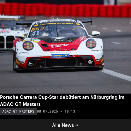
Porsche Carrera Cup-Star debütiert am Nürburgring im
ADAC GT Masters
08.07.2026 - 18:13
ADAC GT MASTERS
Alle News