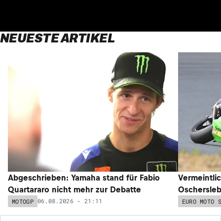
NEUESTE ARTIKEL
Abgeschrieben: Yamaha stand für Fabio
Vermeintli
Quartararo nicht mehr zur Debatte
Oschersleb
06.08.2026 - 21:11
MOTOGP
EURO MOTO 