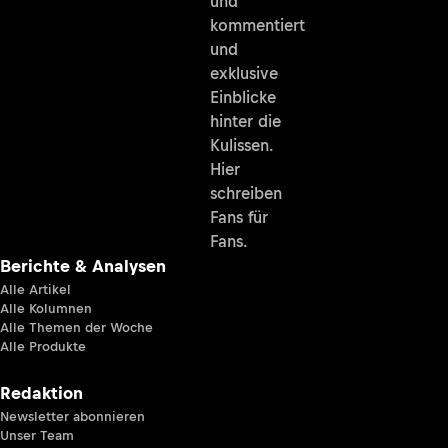
und
kommentiert
und
exklusive
Einblicke
hinter die
Kulissen.
Hier
schreiben
Fans für
Fans.
Berichte & Analysen
Alle Artikel
Alle Kolumnen
Alle Themen der Woche
Alle Produkte
Redaktion
Newsletter abonnieren
Unser Team