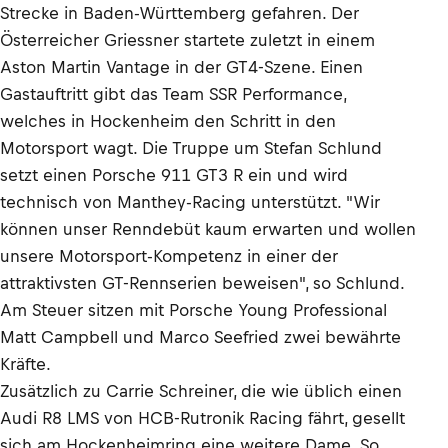
Strecke in Baden-Württemberg gefahren. Der
Österreicher Griessner startete zuletzt in einem
Aston Martin Vantage in der GT4-Szene. Einen
Gastauftritt gibt das Team SSR Performance,
welches in Hockenheim den Schritt in den
Motorsport wagt. Die Truppe um Stefan Schlund
setzt einen Porsche 911 GT3 R ein und wird
technisch von Manthey-Racing unterstützt. "Wir
können unser Renndebüt kaum erwarten und wollen
unsere Motorsport-Kompetenz in einer der
attraktivsten GT-Rennserien beweisen", so Schlund.
Am Steuer sitzen mit Porsche Young Professional
Matt Campbell und Marco Seefried zwei bewährte
Kräfte.
Zusätzlich zu Carrie Schreiner, die wie üblich einen
Audi R8 LMS von HCB-Rutronik Racing fährt, gesellt
sich am Hockenheimring eine weitere Dame. So