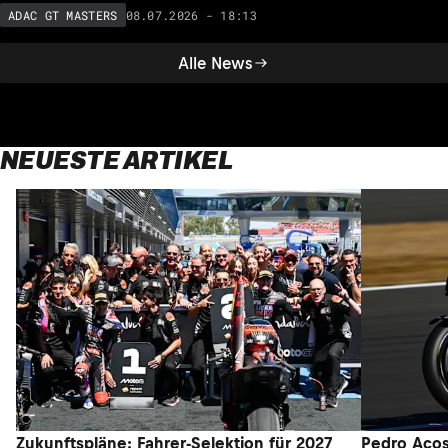
08.07.2026 - 18:13
ADAC GT MASTERS
Alle News
NEUESTE ARTIKEL
Zukunftspläne: Fahrer-Selektion für 2027
Pedro Acos