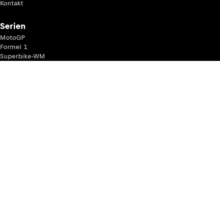
Kontakt
Serien
MotoGP
Formel 1
Superbike-WM