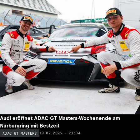
Audi eröffnet ADAC GT Masters-Wochenende am
Nürburgring mit Bestzeit
10.07.2026 - 21:34
ADAC GT MASTERS