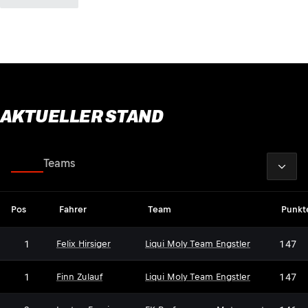
AKTUELLER STAND
2026
Fahrer
Teams
Pos
Fahrer
Team
Punkt
1
147
Felix Hirsiger
Liqui Moly Team Engstler
1
147
Finn Zulauf
Liqui Moly Team Engstler