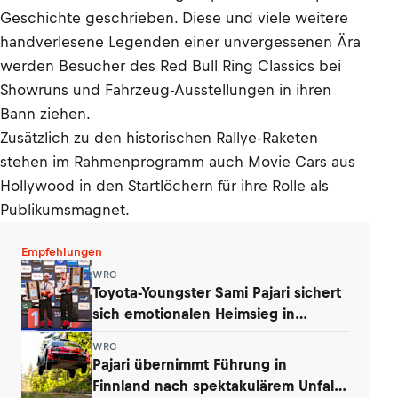
Geschichte geschrieben. Diese und viele weitere
handverlesene Legenden einer unvergessenen Ära
werden Besucher des Red Bull Ring Classics bei
Showruns und Fahrzeug-Ausstellungen in ihren
Bann ziehen.
Zusätzlich zu den historischen Rallye-Raketen
stehen im Rahmenprogramm auch Movie Cars aus
Hollywood in den Startlöchern für ihre Rolle als
Publikumsmagnet.
Empfehlungen
WRC
Toyota-Youngster Sami Pajari sichert
sich emotionalen Heimsieg in
Finnland
WRC
Pajari übernimmt Führung in
Finnland nach spektakulärem Unfall