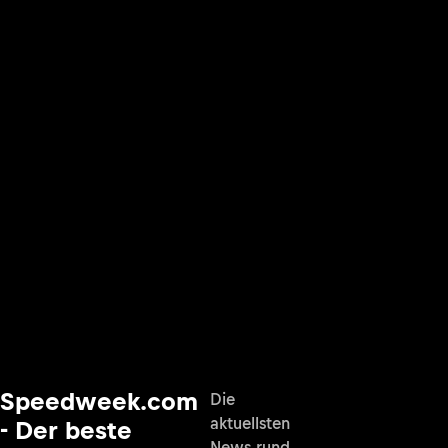
Speedweek.com
Die
aktuellsten
- Der beste
News rund