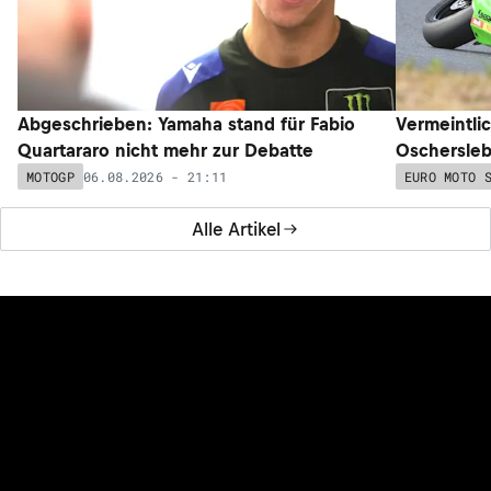
Abgeschrieben: Yamaha stand für Fabio
Vermeintli
Quartararo nicht mehr zur Debatte
Oschersleb
06.08.2026 - 21:11
MOTOGP
EURO MOTO 
Alle Artikel