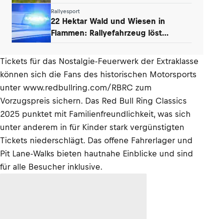
von Ogier
Rallyesport
22 Hektar Wald und Wiesen in
Flammen: Rallyefahrzeug löst
Großbrand aus
Tickets für das Nostalgie-Feuerwerk der Extraklasse
können sich die Fans des historischen Motorsports
unter www.redbullring.com/RBRC zum
Vorzugspreis sichern. Das Red Bull Ring Classics
2025 punktet mit Familienfreundlichkeit, was sich
unter anderem in für Kinder stark vergünstigten
Tickets niederschlägt. Das offene Fahrerlager und
Pit Lane-Walks bieten hautnahe Einblicke und sind
für alle Besucher inklusive.