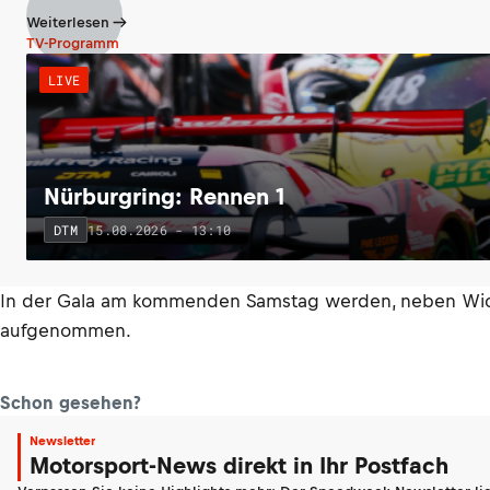
Weiterlesen
TV-Programm
LIVE
Nürburgring: Rennen 1
15.08.2026 - 13:10
DTM
In der Gala am kommenden Samstag werden, neben Wicken
aufgenommen.
Schon gesehen?
Newsletter
Motorsport-News direkt in Ihr Postfach