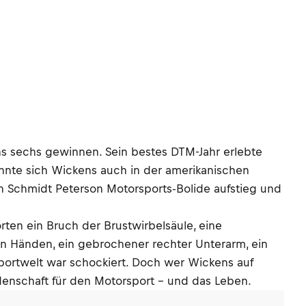
s sechs gewinnen. Sein bestes DTM-Jahr erlebte
nnte sich Wickens auch in der amerikanischen
ein Schmidt Peterson Motorsports-Bolide aufstieg und
rten ein Bruch der Brustwirbelsäule, eine
n Händen, ein gebrochener rechter Unterarm, ein
portwelt war schockiert. Doch wer Wickens auf
eidenschaft für den Motorsport – und das Leben.