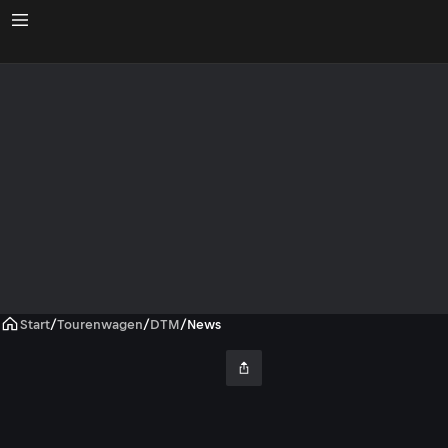
Start
/
Tourenwagen
/
DTM
/
News