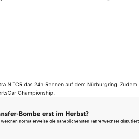
antra N TCR das 24h-Rennen auf dem Nürburgring. Zudem b
ortsCar Championship.
ransfer-Bombe erst im Herbst?
n welchen normalerweise die hanebüchensten Fahrerwechsel diskutiert 