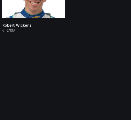
Robert Wickens
© IMSA