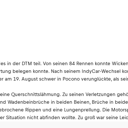
s in der DTM teil. Von seinen 84 Rennen konnte Wicken
ertung belegen konnte. Nach seinem IndyCar-Wechsel ko
e er am 19. August schwer in Pocono verunglückte, als s
s eine Querschnittslähmung. Zu seinen Verletzungen gehö
und Wadenbeinbrüche in beiden Beinen, Brüche in beide
gebrochene Rippen und eine Lungenprellung. Die Motors
iner Situation nicht abfinden wollte. Zu groß war seine L