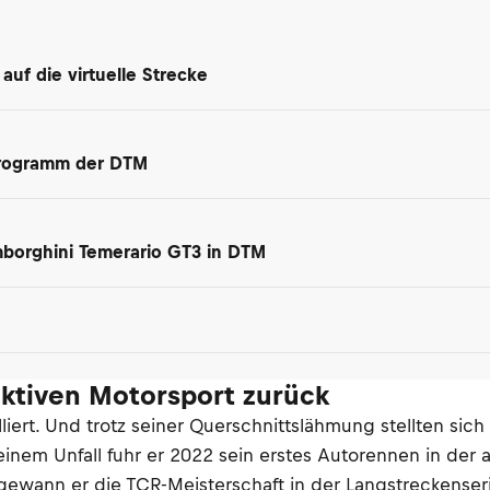
uf die virtuelle Strecke
programm der DTM
amborghini Temerario GT3 in DTM
aktiven Motorsport zurück
rt. Und trotz seiner Querschnittslähmung stellten sich 
einem Unfall fuhr er 2022 sein erstes Autorennen in der
r gewann er die TCR-Meisterschaft in der Langstreckenser