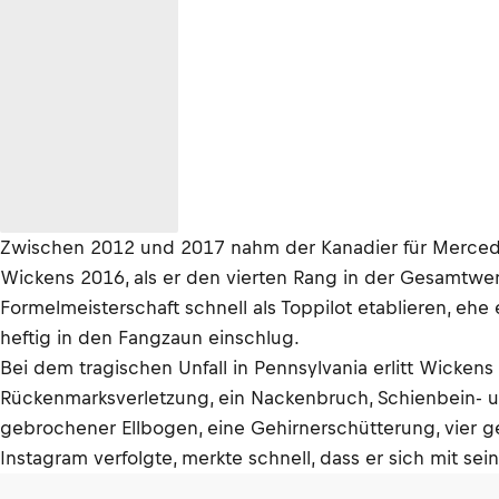
Zwischen 2012 und 2017 nahm der Kanadier für Mercede
Wickens 2016, als er den vierten Rang in der Gesamtw
Formelmeisterschaft schnell als Toppilot etablieren, eh
heftig in den Fangzaun einschlug.
Bei dem tragischen Unfall in Pennsylvania erlitt Wicken
Rückenmarksverletzung, ein Nackenbruch, Schienbein- 
gebrochener Ellbogen, eine Gehirnerschütterung, vier 
Instagram verfolgte, merkte schnell, dass er sich mit se