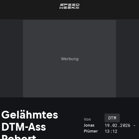
Werbung
Gelähmtes
DTM
Von
DTM-Ass
19.02.2026 -
Jonas
13:12
Plümer
Robert