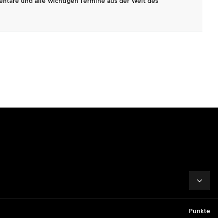
entare und alle wichtigen Termine aus der Welt des
2026
Punkte