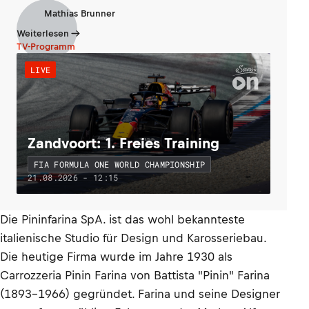
Mathias Brunner
Weiterlesen
TV-Programm
LIVE
Zandvoort: 1. Freies Training
FIA FORMULA ONE WORLD CHAMPIONSHIP
21.08.2026 - 12:15
Die Pininfarina SpA. ist das wohl bekannteste
italienische Studio für Design und Karosseriebau.
Die heutige Firma wurde im Jahre 1930 als
Carrozzeria Pinin Farina von Battista "Pinin" Farina
(1893–1966) gegründet. Farina und seine Designer