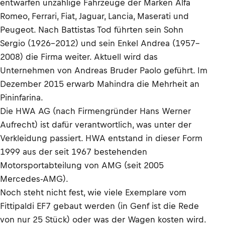
entwarfen unzählige Fahrzeuge der Marken Alfa
Romeo, Ferrari, Fiat, Jaguar, Lancia, Maserati und
Peugeot. Nach Battistas Tod führten sein Sohn
Sergio (1926–2012) und sein Enkel Andrea (1957–
2008) die Firma weiter. Aktuell wird das
Unternehmen von Andreas Bruder Paolo geführt. Im
Dezember 2015 erwarb Mahindra die Mehrheit an
Pininfarina.
Die HWA AG (nach Firmengründer Hans Werner
Aufrecht) ist dafür verantwortlich, was unter der
Verkleidung passiert. HWA entstand in dieser Form
1999 aus der seit 1967 bestehenden
Motorsportabteilung von AMG (seit 2005
Mercedes-AMG).
Noch steht nicht fest, wie viele Exemplare vom
Fittipaldi EF7 gebaut werden (in Genf ist die Rede
von nur 25 Stück) oder was der Wagen kosten wird.