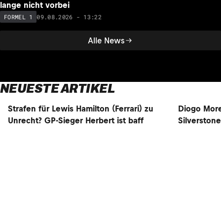
lange nicht vorbei
09.08.2026 - 13:22
FORMEL 1
Alle News
NEUESTE ARTIKEL
NEU
NEU