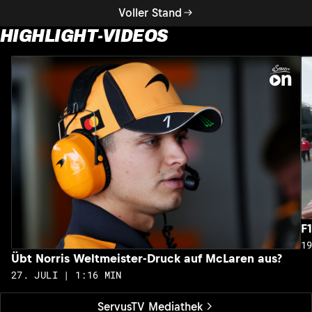
Voller Stand
HIGHLIGHT-VIDEOS
F
1
Übt Norris Weltmeister-Druck auf McLaren aus?
27. JULI | 1:16 MIN
ServusTV Mediathek