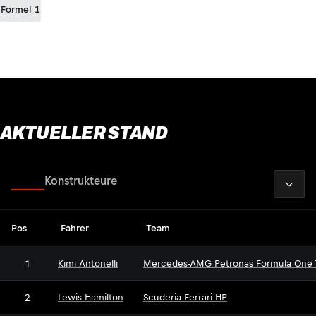
Formel 1
AKTUELLER STAND
2026
Fahrer
Konstrukteure
Pos
Fahrer
Team
1
Kimi Antonelli
Mercedes-AMG Petronas Formula One
2
Lewis Hamilton
Scuderia Ferrari HP