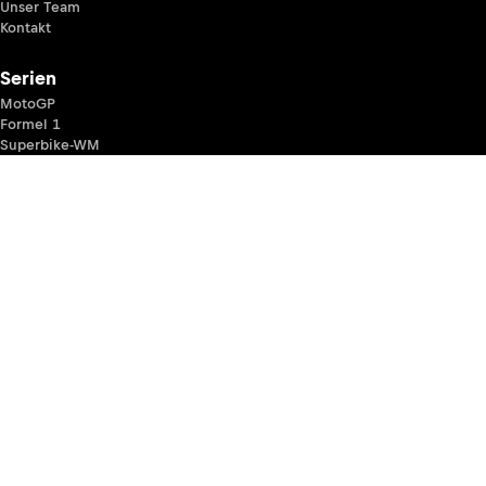
Unser Team
Kontakt
Serien
MotoGP
Formel 1
Superbike-WM