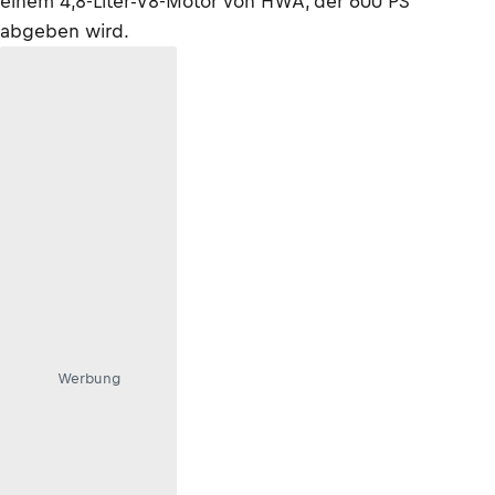
einem 4,8-Liter-V8-Motor von HWA, der 600 PS
abgeben wird.
Werbung