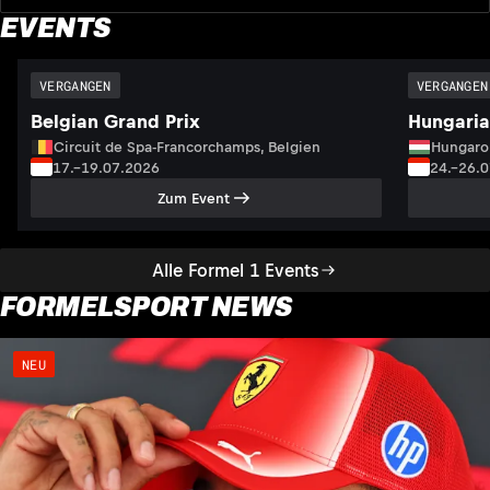
EVENTS
VERGANGEN
VERGANGEN
Belgian Grand Prix
Hungaria
Circuit de Spa-Francorchamps, Belgien
Hungaro
17.–19.07.2026
24.–26.
Zum Event
Alle Formel 1 Events
FORMELSPORT NEWS
NEU