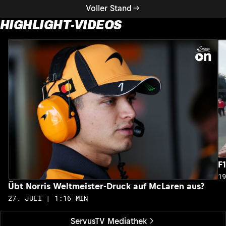
Voller Stand
HIGHLIGHT-VIDEOS
F
1
Übt Norris Weltmeister-Druck auf McLaren aus?
27. JULI | 1:16 MIN
ServusTV Mediathek