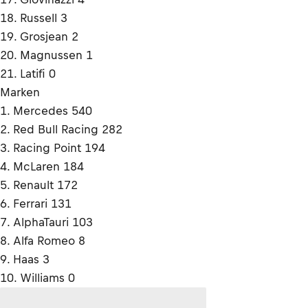
18. Russell 3
19. Grosjean 2
20. Magnussen 1
21. Latifi 0
Marken
1. Mercedes 540
2. Red Bull Racing 282
3. Racing Point 194
4. McLaren 184
5. Renault 172
6. Ferrari 131
7. AlphaTauri 103
8. Alfa Romeo 8
9. Haas 3
10. Williams 0