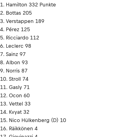
1. Hamilton 332 Punkte
2. Bottas 205
3. Verstappen 189
4. Pérez 125
5. Ricciardo 112
6. Leclerc 98
7. Sainz 97
8. Albon 93
9. Norris 87
10. Stroll 74
11. Gasly 71
12. Ocon 60
13. Vettel 33
14. Kvyat 32
15. Nico Hülkenberg (D) 10
16. Räikkönen 4
17. Giovinazzi 4