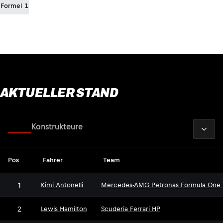
Formel 1
AKTUELLER STAND
2026
Fahrer
Konstrukteure
Pos
Fahrer
Team
1
Kimi Antonelli
Mercedes-AMG Petronas Formula One
2
Lewis Hamilton
Scuderia Ferrari HP