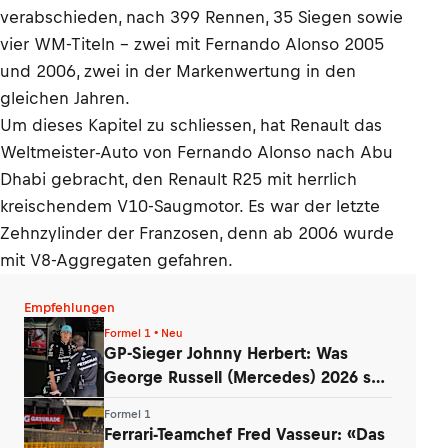
verabschieden, nach 399 Rennen, 35 Siegen sowie
vier WM-Titeln – zwei mit Fernando Alonso 2005
und 2006, zwei in der Markenwertung in den
gleichen Jahren.
Um dieses Kapitel zu schliessen, hat Renault das
Weltmeister-Auto von Fernando Alonso nach Abu
Dhabi gebracht, den Renault R25 mit herrlich
kreischendem V10-Saugmotor. Es war der letzte
Zehnzylinder der Franzosen, denn ab 2006 wurde
mit V8-Aggregaten gefahren.
Empfehlungen
Formel 1 • Neu
GP-Sieger Johnny Herbert: Was
George Russell (Mercedes) 2026 so
entmutigt
Formel 1
Ferrari-Teamchef Fred Vasseur: «Das