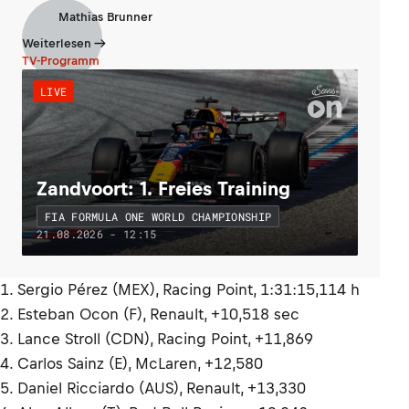
Mathias Brunner
Weiterlesen
TV-Programm
LIVE
Zandvoort: 1. Freies Training
FIA FORMULA ONE WORLD CHAMPIONSHIP
21.08.2026 - 12:15
1. Sergio Pérez (MEX), Racing Point, 1:31:15,114 h
2. Esteban Ocon (F), Renault, +10,518 sec
3. Lance Stroll (CDN), Racing Point, +11,869
4. Carlos Sainz (E), McLaren, +12,580
5. Daniel Ricciardo (AUS), Renault, +13,330