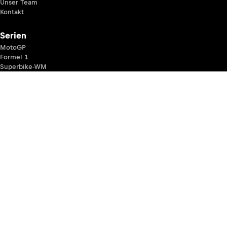
Unser Team
Kontakt
Serien
MotoGP
Formel 1
Superbike-WM