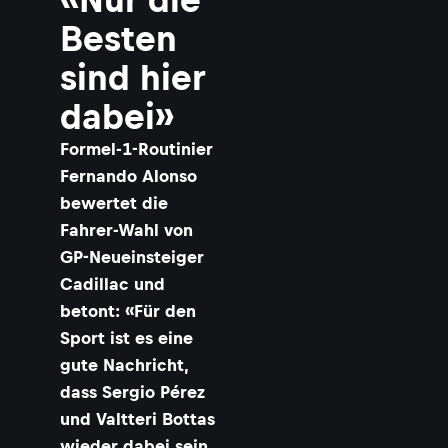
Besten
sind hier
dabei»
Formel-1-Routinier
Fernando Alonso
bewertet die
Fahrer-Wahl von
GP-Neueinsteiger
Cadillac und
betont: «Für den
Sport ist es eine
gute Nachricht,
dass Sergio Pérez
und Valtteri Bottas
wieder dabei sein