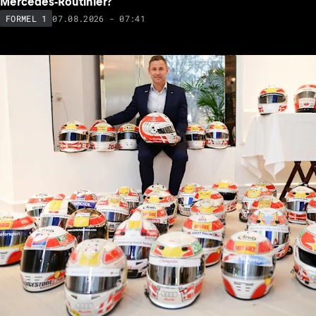
Mercedes-Routinier?
07.08.2026 - 07:41
FORMEL 1