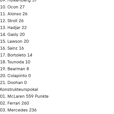
09. Hülkenberg 37
10. Ocon 27
11. Alonso 26
12. Stroll 26
13. Hadjar 22
14. Gasly 20
15. Lawson 20
16. Sainz 16
17. Bortoleto 14
18. Tsunoda 10
19. Bearman 8
20. Colapinto 0
21. Doohan 0
Konstrukteurspokal
01. McLaren 559 Punkte
02. Ferrari 260
03. Mercedes 236