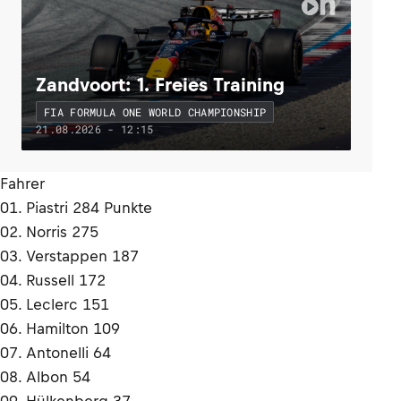
Zandvoort: 1. Freies Training
FIA FORMULA ONE WORLD CHAMPIONSHIP
21.08.2026 - 12:15
Fahrer
01. Piastri 284 Punkte
02. Norris 275
03. Verstappen 187
04. Russell 172
05. Leclerc 151
06. Hamilton 109
07. Antonelli 64
08. Albon 54