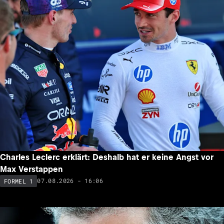
Charles Leclerc erklärt: Deshalb hat er keine Angst vor
Max Verstappen
07.08.2026 - 16:06
FORMEL 1