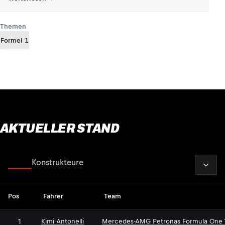
Themen
Formel 1
AKTUELLER STAND
2026
Fahrer
Konstrukteure
Pos
Fahrer
Team
1
Kimi Antonelli
Mercedes-AMG Petronas Formula One