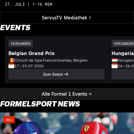
27. JULI | 1:16 MIN
ServusTV Mediathek
EVENTS
VERGANGEN
VERGANGEN
Belgian Grand Prix
Hungaria
Circuit de Spa-Francorchamps, Belgien
Hungaro
17.–19.07.2026
24.–26.
Zum Event
Alle Formel 1 Events
FORMELSPORT NEWS
NEU