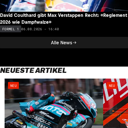
David Coulthard gibt Max Verstappen Recht: «Reglement
2026 wie Dampfwalze»
06.08.2026 - 16:40
FORMEL 1
Alle News
NEUESTE ARTIKEL
NEU
NEU