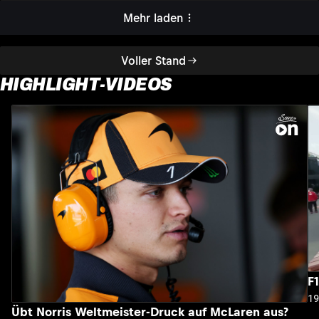
Mehr laden
Voller Stand
HIGHLIGHT-VIDEOS
F
1
Übt Norris Weltmeister-Druck auf McLaren aus?