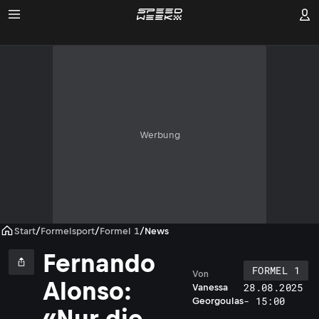
Werbung
Start
/
Formelsport
/
Formel 1
/
News
Fernando
FORMEL 1
Von
Alonso:
28.08.2025
Vanessa
- 15:00
Georgoulas
«Nur die