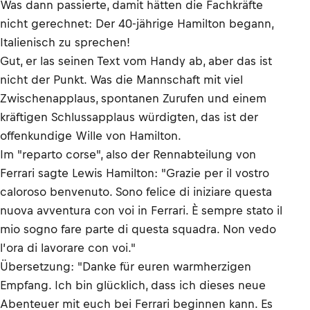
Was dann passierte, damit hätten die Fachkräfte
nicht gerechnet: Der 40-jährige Hamilton begann,
Italienisch zu sprechen!
Gut, er las seinen Text vom Handy ab, aber das ist
nicht der Punkt. Was die Mannschaft mit viel
Zwischenapplaus, spontanen Zurufen und einem
kräftigen Schlussapplaus würdigten, das ist der
offenkundige Wille von Hamilton.
Im "reparto corse", also der Rennabteilung von
Ferrari sagte Lewis Hamilton: "Grazie per il vostro
caloroso benvenuto. Sono felice di iniziare questa
nuova avventura con voi in Ferrari. È sempre stato il
mio sogno fare parte di questa squadra. Non vedo
l’ora di lavorare con voi."
Übersetzung: "Danke für euren warmherzigen
Empfang. Ich bin glücklich, dass ich dieses neue
Abenteuer mit euch bei Ferrari beginnen kann. Es