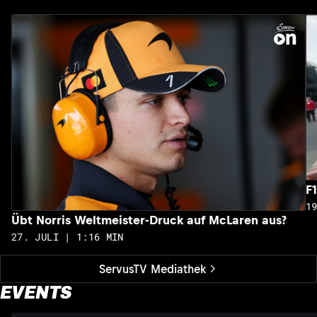
F
1
Übt Norris Weltmeister-Druck auf McLaren aus?
27. JULI | 1:16 MIN
ServusTV Mediathek
EVENTS