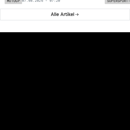
07.08.2026 - 07:20
MOTOGP
SUPERSPORT
Alle Artikel