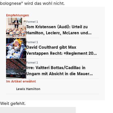
bolognese" wird das wohl nicht.
Empfehlungen
Formel 1
Tom Kristensen (Audi): Urteil zu
Hamilton, Leclerc, McLaren und
Verstappen
Formel 1
David Coulthard gibt Max
Verstappen Recht: «Reglement 2026
wie Dampfwalze»
Formel 1
Irre: Valtteri Bottas/Cadillac in
Ungarn mit Absicht in die Mauer
gefahren
Im Artikel erwähnt
Lewis Hamilton
Weit gefehlt.