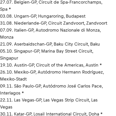
27.07. Belgien-GP, Circuit de Spa-Francorchamps,
Spa *
03.08. Ungarn-GP, Hungaroring, Budapest
31.08. Niederlande-GP, Circuit Zandvoort, Zandvoort
07.09. Italien-GP, Autodromo Nazionale di Monza,
Monza
21.09. Aserbaidschan-GP, Baku City Circuit, Baku
05.10. Singapur-GP, Marina Bay Street Circuit,
Singapur
19.10. Austin-GP, Circuit of the Americas, Austin *
26.10. Mexiko-GP, Autódromo Hermann Rodríguez,
Mexiko-Stadt
09.11. São Paulo-GP, Autódromo José Carlos Pace,
Interlagos *
22.11. Las Vegas-GP, Las Vegas Strip Circuit, Las
Vegas
30.11. Katar-GP, Losail International Circuit, Doha *