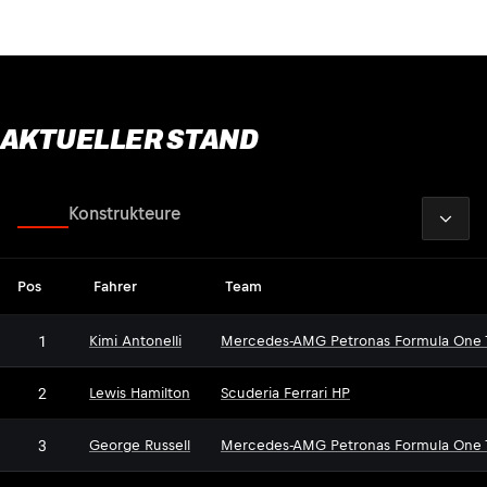
AKTUELLER STAND
2026
Fahrer
Konstrukteure
Pos
Fahrer
Team
1
Kimi Antonelli
Mercedes-AMG Petronas Formula One
2
Lewis Hamilton
Scuderia Ferrari HP
3
George Russell
Mercedes-AMG Petronas Formula One