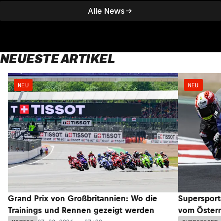
Alle News
NEUESTE ARTIKEL
NEU
NEU
Grand Prix von Großbritannien: Wo die
Supersport
Trainings und Rennen gezeigt werden
vom Österr