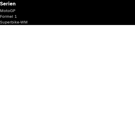
Serien
MotoGP
Formel 1
Superbike-WM