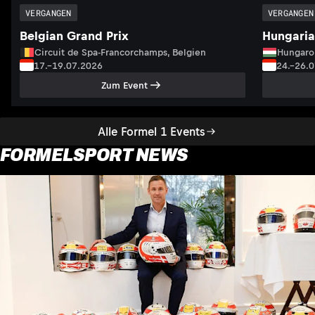
VERGANGEN
VERGANGEN
Belgian Grand Prix
Hungaria
Circuit de Spa-Francorchamps, Belgien
Hungaro
17.–19.07.2026
24.–26.
Zum Event
Alle Formel 1 Events
FORMELSPORT NEWS