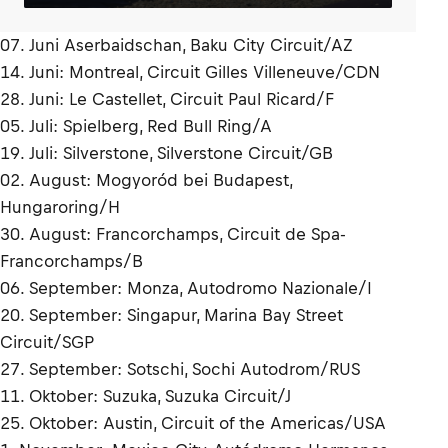
07. Juni Aserbaidschan, Baku City Circuit/AZ
14. Juni: Montreal, Circuit Gilles Villeneuve/CDN
28. Juni: Le Castellet, Circuit Paul Ricard/F
05. Juli: Spielberg, Red Bull Ring/A
19. Juli: Silverstone, Silverstone Circuit/GB
02. August: Mogyoród bei Budapest,
Hungaroring/H
30. August: Francorchamps, Circuit de Spa-
Francorchamps/B
06. September: Monza, Autodromo Nazionale/I
20. September: Singapur, Marina Bay Street
Circuit/SGP
27. September: Sotschi, Sochi Autodrom/RUS
11. Oktober: Suzuka, Suzuka Circuit/J
25. Oktober: Austin, Circuit of the Americas/USA