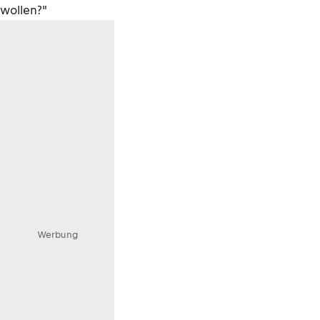
wollen?"
Werbung