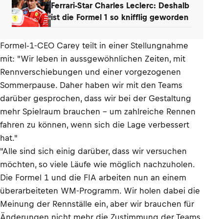
Ferrari-Star Charles Leclerc: Deshalb
ist die Formel 1 so knifflig geworden
Formel-1-CEO Carey teilt in einer Stellungnahme
mit: "Wir leben in aussgewöhnlichen Zeiten, mit
Rennverschiebungen und einer vorgezogenen
Sommerpause. Daher haben wir mit den Teams
darüber gesprochen, dass wir bei der Gestaltung
mehr Spielraum brauchen – um zahlreiche Rennen
fahren zu können, wenn sich die Lage verbessert
hat."
"Alle sind sich einig darüber, dass wir versuchen
möchten, so viele Läufe wie möglich nachzuholen.
Die Formel 1 und die FIA arbeiten nun an einem
überarbeiteten WM-Programm. Wir holen dabei die
Meinung der Rennställe ein, aber wir brauchen für
Änderungen nicht mehr die Zustimmung der Teams.