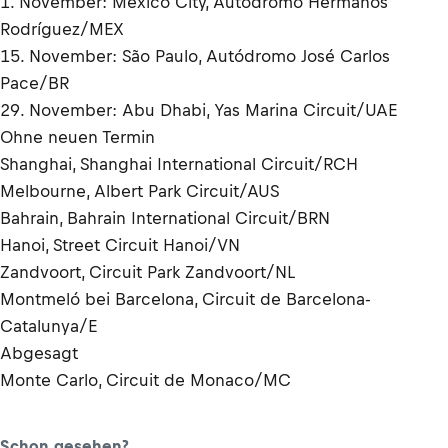
1. November: Mexico City, Autódromo Hermanos
Rodríguez/MEX
15. November: São Paulo, Autódromo José Carlos
Pace/BR
29. November: Abu Dhabi, Yas Marina Circuit/UAE
Ohne neuen Termin
Shanghai, Shanghai International Circuit/RCH
Melbourne, Albert Park Circuit/AUS
Bahrain, Bahrain International Circuit/BRN
Hanoi, Street Circuit Hanoi/VN
Zandvoort, Circuit Park Zandvoort/NL
Montmeló bei Barcelona, Circuit de Barcelona-
Catalunya/E
Abgesagt
Monte Carlo, Circuit de Monaco/MC
Schon gesehen?