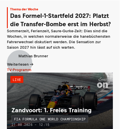
Thema der Woche
Das Formel-1-Startfeld 2027: Platzt
die Transfer-Bombe erst im Herbst?
Sommerzeit, Ferienzeit, Saure-Gurke-Zeit: Dies sind die
Wochen, in welchen normalerweise die hanebüchensten
Fahrerwechsel diskutiert werden. Die Sensation zur
Saison 2027 hin lässt auf sich warten.
Mathias Brunner
Weiterlesen
TV-Programm
LIVE
Zandvoort: 1. Freies Training
FIA FORMULA ONE WORLD CHAMPIONSHIP
21.08.2026 - 12:15