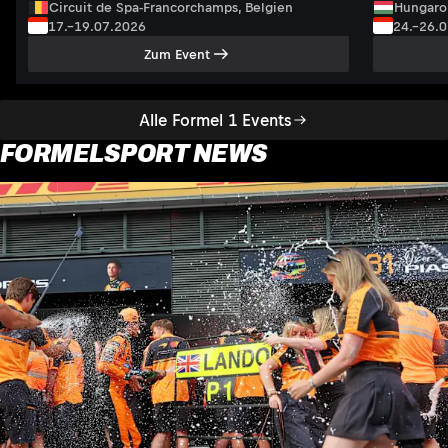
Circuit de Spa-Francorchamps, Belgien
Hungaro
17.–19.07.2026
24.–26.
Zum Event
Alle Formel 1 Events
FORMELSPORT NEWS