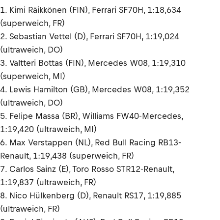
1. Kimi Räikkönen (FIN), Ferrari SF70H, 1:18,634
(superweich, FR)
2. Sebastian Vettel (D), Ferrari SF70H, 1:19,024
(ultraweich, DO)
3. Valtteri Bottas (FIN), Mercedes W08, 1:19,310
(superweich, MI)
4. Lewis Hamilton (GB), Mercedes W08, 1:19,352
(ultraweich, DO)
5. Felipe Massa (BR), Williams FW40-Mercedes,
1:19,420 (ultraweich, MI)
6. Max Verstappen (NL), Red Bull Racing RB13-
Renault, 1:19,438 (superweich, FR)
7. Carlos Sainz (E), Toro Rosso STR12-Renault,
1:19,837 (ultraweich, FR)
8. Nico Hülkenberg (D), Renault RS17, 1:19,885
(ultraweich, FR)