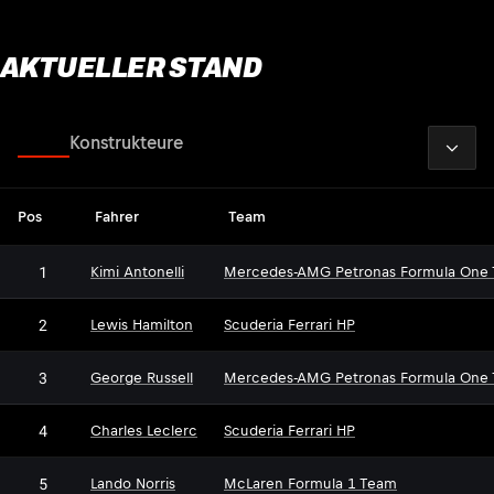
AKTUELLER STAND
2026
Fahrer
Konstrukteure
Pos
Fahrer
Team
1
Kimi Antonelli
Mercedes-AMG Petronas Formula One
2
Lewis Hamilton
Scuderia Ferrari HP
3
George Russell
Mercedes-AMG Petronas Formula One
4
Charles Leclerc
Scuderia Ferrari HP
5
Lando Norris
McLaren Formula 1 Team