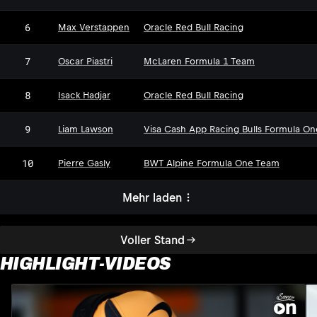
6
Max Verstappen
Oracle Red Bull Racing
7
Oscar Piastri
McLaren Formula 1 Team
8
Isack Hadjar
Oracle Red Bull Racing
9
Liam Lawson
Visa Cash App Racing Bulls Formula O
10
Pierre Gasly
BWT Alpine Formula One Team
Mehr laden
Voller Stand
HIGHLIGHT-VIDEOS