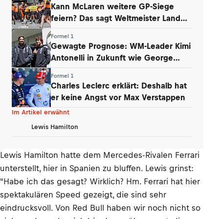
Kann McLaren weitere GP-Siege
feiern? Das sagt Weltmeister Lando
Norris
Formel 1
Gewagte Prognose: WM-Leader Kimi
Antonelli in Zukunft wie George
Russell
Formel 1
Charles Leclerc erklärt: Deshalb hat
er keine Angst vor Max Verstappen
Im Artikel erwähnt
Lewis Hamilton
Lewis Hamilton hatte dem Mercedes-Rivalen Ferrari
unterstellt, hier in Spanien zu bluffen. Lewis grinst:
"Habe ich das gesagt? Wirklich? Hm. Ferrari hat hier
spektakulären Speed gezeigt, die sind sehr
eindrucksvoll. Von Red Bull haben wir noch nicht so