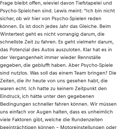
Frage bleibt offen, wieviel davon Tiefstapelei und
Psycho-Spielchen sind. Lewis meint: "Ich bin nicht
sicher, ob wir hier von Psycho-Spielen reden
können. Es ist doch jedes Jahr das Gleiche. Beim
Wintertest geht es nicht vorrangig darum, die
schnellste Zeit zu fahren. Es geht vielmehr darum,
das Potenzial des Autos auszuloten. Klar hat es in
der Vergangenheit immer wieder Rennställe
gegeben, die geblufft haben. Aber Psycho-Spiele
sind nutzlos. Was soll das einem Team bringen? Die
Zeiten, die ihr heute von uns gesehen habt, die
waren echt. Ich hatte zu keinem Zeitpunkt den
Eindruck, ich hätte unter den gegebenen
Bedingungen schneller fahren können. Wir müssen
uns einfach vor Augen halten, dass es unheimlich
viele Faktoren gibt, welche die Rundenzeiten
beeinträchtigen können – Motoreinstellungen oder