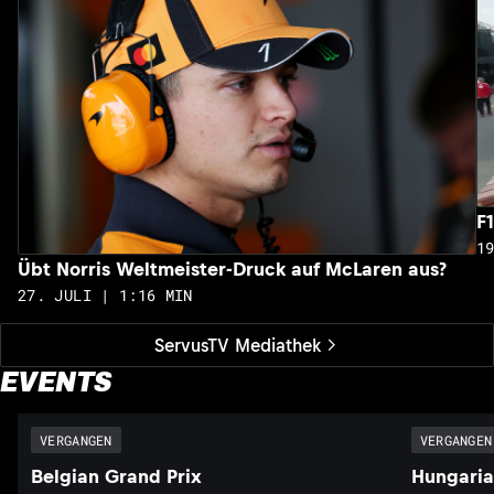
F
1
Übt Norris Weltmeister-Druck auf McLaren aus?
27. JULI | 1:16 MIN
ServusTV Mediathek
EVENTS
VERGANGEN
VERGANGEN
Belgian Grand Prix
Hungaria