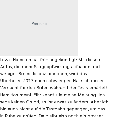
Werbung
Lewis Hamilton hat früh angekündigt: Mit diesen
Autos, die mehr Saugnapfwirkung aufbauen und
weniger Bremsdistanz brauchen, wird das
Überholen 2017 noch schwieriger. Hat sich dieser
Verdacht für den Briten während der Tests erhärtet?
Hamilton meint: "Ihr kennt alle meine Meinung. Ich
sehe keinen Grund, an ihr etwas zu ändern. Aber ich
bin auch nicht auf die Testbahn gegangen, um das
in Ruhe zu prüfen. Da bleibt also noch ein grosser