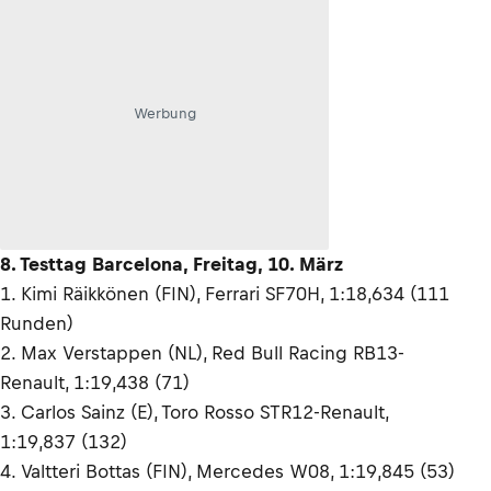
Werbung
8. Testtag Barcelona, Freitag, 10. März
1. Kimi Räikkönen (FIN), Ferrari SF70H, 1:18,634 (111
Runden)
2. Max Verstappen (NL), Red Bull Racing RB13-
Renault, 1:19,438 (71)
3. Carlos Sainz (E), Toro Rosso STR12-Renault,
1:19,837 (132)
4. Valtteri Bottas (FIN), Mercedes W08, 1:19,845 (53)