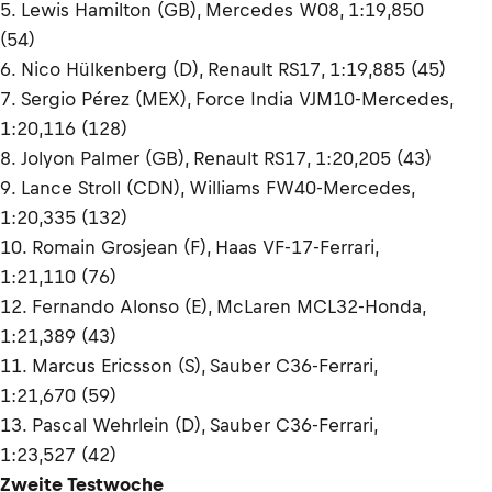
5. Lewis Hamilton (GB), Mercedes W08, 1:19,850
(54)
6. Nico Hülkenberg (D), Renault RS17, 1:19,885 (45)
7. Sergio Pérez (MEX), Force India VJM10-Mercedes,
1:20,116 (128)
8. Jolyon Palmer (GB), Renault RS17, 1:20,205 (43)
9. Lance Stroll (CDN), Williams FW40-Mercedes,
1:20,335 (132)
10. Romain Grosjean (F), Haas VF-17-Ferrari,
1:21,110 (76)
12. Fernando Alonso (E), McLaren MCL32-Honda,
1:21,389 (43)
11. Marcus Ericsson (S), Sauber C36-Ferrari,
1:21,670 (59)
13. Pascal Wehrlein (D), Sauber C36-Ferrari,
1:23,527 (42)
Zweite Testwoche