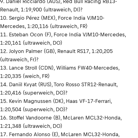
9. Daniel Ricciardo (AUS), Red Bull Racing RB13-
Renault, 1:19,900 (ultraweich, DI)?
10. Sergio Pérez (MEX), Force India VJM10-
Mercedes, 1:20,116 (ultraweich, FR)
11. Esteban Ocon (F), Force India VJM10-Mercedes,
1:20,161 (ultraweich, DO)
12. Jolyon Palmer (GB), Renault RS17, 1:20,205
(ultraweich, Fr)?
13. Lance Stroll (CDN), Williams FW40-Mercedes,
1:20,335 (weich, FR)
14. Daniil Kvyat (RUS), Toro Rosso STR12-Renault,
1:20,416 (superweich, DO)?
15. Kevin Magnussen (DK), Haas VF-17-Ferrari,
1:20,504 (superweich, DO)?
16. Stoffel Vandoorne (B), McLaren MCL32-Honda,
1:21,348 (ultraweich, DO)
17. Fernando Alonso (E), McLaren MCL32-Honda,