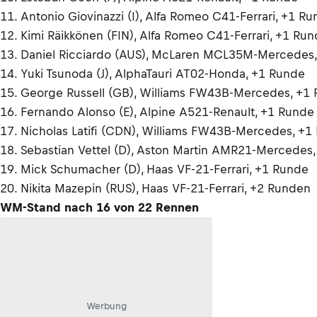
11. Antonio Giovinazzi (I), Alfa Romeo C41-Ferrari, +1 R
12. Kimi Räikkönen (FIN), Alfa Romeo C41-Ferrari, +1 Ru
13. Daniel Ricciardo (AUS), McLaren MCL35M-Mercedes
14. Yuki Tsunoda (J), AlphaTauri AT02-Honda, +1 Runde
15. George Russell (GB), Williams FW43B-Mercedes, +1
16. Fernando Alonso (E), Alpine A521-Renault, +1 Runde
17. Nicholas Latifi (CDN), Williams FW43B-Mercedes, +1
18. Sebastian Vettel (D), Aston Martin AMR21-Mercedes
19. Mick Schumacher (D), Haas VF-21-Ferrari, +1 Runde
20. Nikita Mazepin (RUS), Haas VF-21-Ferrari, +2 Runden
WM-Stand nach 16 von 22 Rennen
Werbung