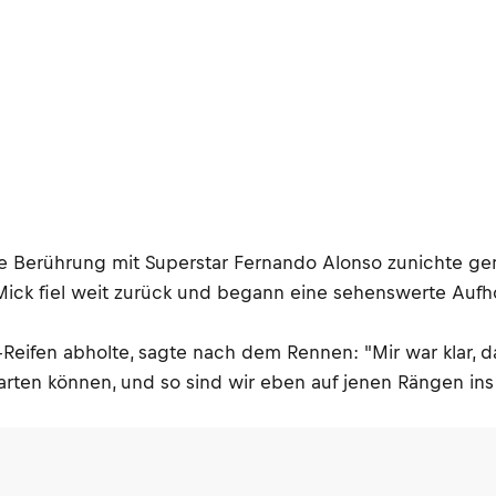
Berührung mit Superstar Fernando Alonso zunichte gemac
ick fiel weit zurück und begann eine sehenswerte Aufhol
e-Reifen abholte, sagte nach dem Rennen: "Mir war klar,
arten können, und so sind wir eben auf jenen Rängen in