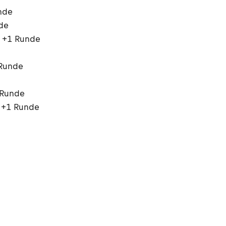
unde
nde
, +1 Runde
 Runde
 Runde
, +1 Runde