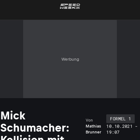
Werbung
Mick
FORMEL 1
Von
Schumacher:
10.10.2021 -
Mathias
19:07
Brunner
Kollision mit