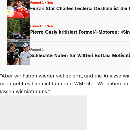
Formel 1 • Neu
Ferrari-Star Charles Leclerc: Deshalb ist die
Formel 1 • Neu
Pierre Gasly kritisiert Formel-1-Motoren: «
Formel 1
Schlechte Noten für Valtteri Bottas: Motivati
"Aber wir haben wieder viel gelernt, und die Analyse wi
mich geht es hier nicht um den WM-Titel. Wir haben im Tr
lassen wir hinter uns."