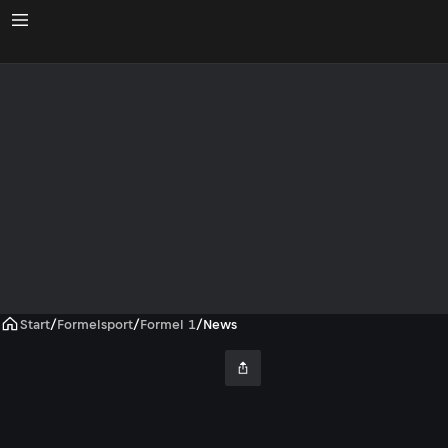
Start
/
Formelsport
/
Formel 1
/
News