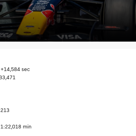
 +14,584 sec
+33,471
,213
+1:22,018 min