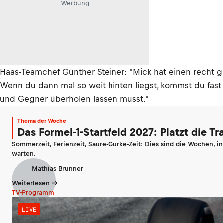
Werbung
Haas-Teamchef Günther Steiner: "Mick hat einen recht gu
Wenn du dann mal so weit hinten liegst, kommst du fas
und Gegner überholen lassen musst."
Thema der Woche
Das Formel-1-Startfeld 2027: Platzt die T
Sommerzeit, Ferienzeit, Saure-Gurke-Zeit: Dies sind die Wochen, i
warten.
Mathias Brunner
Weiterlesen
TV-Programm
LIVE