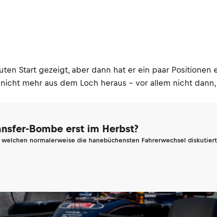
ten Start gezeigt, aber dann hat er ein paar Positionen
t nicht mehr aus dem Loch heraus – vor allem nicht dan
ransfer-Bombe erst im Herbst?
n welchen normalerweise die hanebüchensten Fahrerwechsel diskutiert 