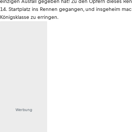
einzigen Ausfall gegeben hat! Zu den Opfern dieses Re
14. Startplatz ins Rennen gegangen, und insgeheim mach
Königsklasse zu erringen.
Werbung