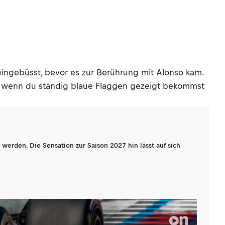
 eingebüsst, bevor es zur Berührung mit Alonso kam.
n, wenn du ständig blaue Flaggen gezeigt bekommst
werden. Die Sensation zur Saison 2027 hin lässt auf sich