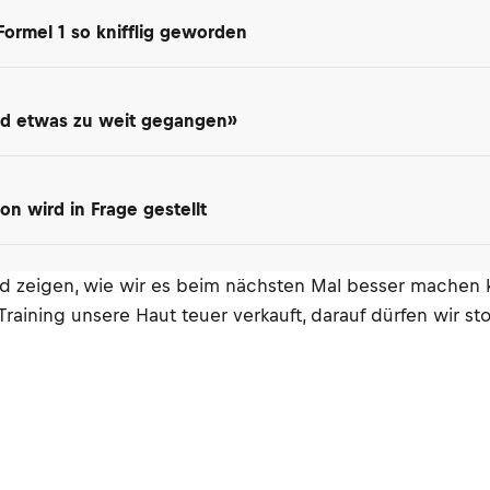
 Formel 1 so knifflig geworden
Sind etwas zu weit gegangen»
on wird in Frage gestellt
rd zeigen, wie wir es beim nächsten Mal besser machen k
aining unsere Haut teuer verkauft, darauf dürfen wir sto