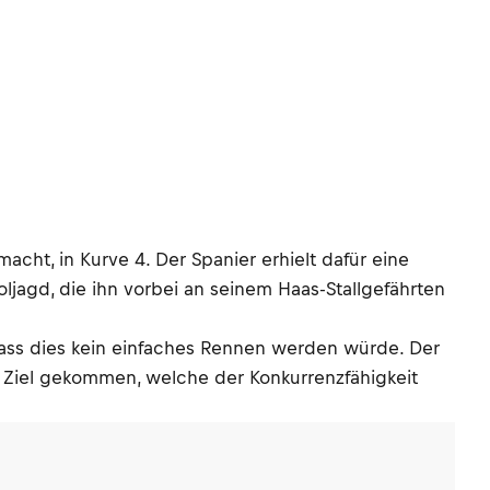
ht, in Kurve 4. Der Spanier erhielt dafür eine
jagd, die ihn vorbei an seinem Haas-Stallgefährten
 dass dies kein einfaches Rennen werden würde. Der
s Ziel gekommen, welche der Konkurrenzfähigkeit