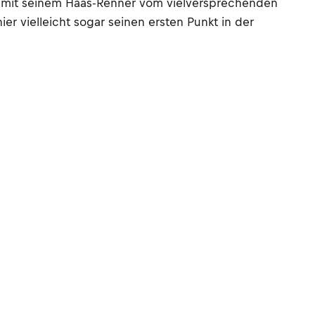
r mit seinem Haas-Renner vom vielversprechenden
 vielleicht sogar seinen ersten Punkt in der