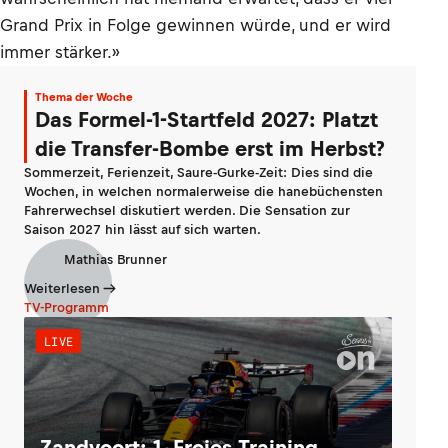
Grand Prix in Folge gewinnen würde, und er wird
immer stärker.»
Thema der Woche
Das Formel-1-Startfeld 2027: Platzt
die Transfer-Bombe erst im Herbst?
Sommerzeit, Ferienzeit, Saure-Gurke-Zeit: Dies sind die
Wochen, in welchen normalerweise die hanebüchensten
Fahrerwechsel diskutiert werden. Die Sensation zur
Saison 2027 hin lässt auf sich warten.
Mathias Brunner
Weiterlesen
TV-Programm
LIVE
Zandvoort: 1. Freies Training