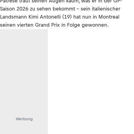
Patrese traut seinen Augen kaum, was er in der GP-
Saison 2026 zu sehen bekommt – sein italienischer
Landsmann Kimi Antonelli (19) hat nun in Montreal
seinen vierten Grand Prix in Folge gewonnen.
Werbung