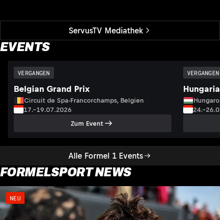
ServusTV Mediathek
EVENTS
VERGANGEN
VERGANGEN
Belgian Grand Prix
Hungaria
Circuit de Spa-Francorchamps, Belgien
Hungaro
17.–19.07.2026
24.–26.
Zum Event
Alle Formel 1 Events
FORMELSPORT NEWS
NEU