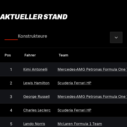
AKTUELLER STAND
2026
Fahrer
Konstrukteure
Pos
Fahrer
Team
1
Kimi Antonelli
Mercedes-AMG Petronas Formula One
2
Lewis Hamilton
Scuderia Ferrari HP
3
George Russell
Mercedes-AMG Petronas Formula One
4
Charles Leclerc
Scuderia Ferrari HP
5
Lando Norris
McLaren Formula 1 Team