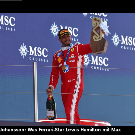
Johansson: Was Ferrari-Star Lewis Hamilton mit Max