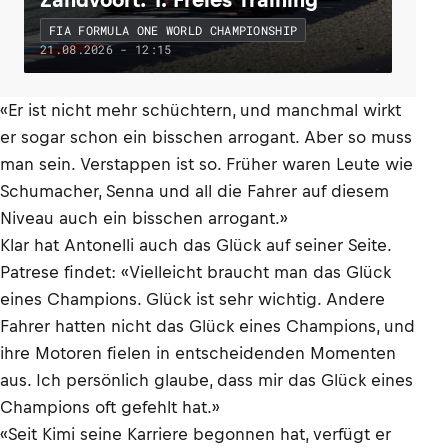
FIA FORMULA ONE WORLD CHAMPIONSHIP
21.08.2026 - 12:15
«Er ist nicht mehr schüchtern, und manchmal wirkt
er sogar schon ein bisschen arrogant. Aber so muss
man sein. Verstappen ist so. Früher waren Leute wie
Schumacher, Senna und all die Fahrer auf diesem
Niveau auch ein bisschen arrogant.»
Klar hat Antonelli auch das Glück auf seiner Seite.
Patrese findet: «Vielleicht braucht man das Glück
eines Champions. Glück ist sehr wichtig. Andere
Fahrer hatten nicht das Glück eines Champions, und
ihre Motoren fielen in entscheidenden Momenten
aus. Ich persönlich glaube, dass mir das Glück eines
Champions oft gefehlt hat.»
«Seit Kimi seine Karriere begonnen hat, verfügt er