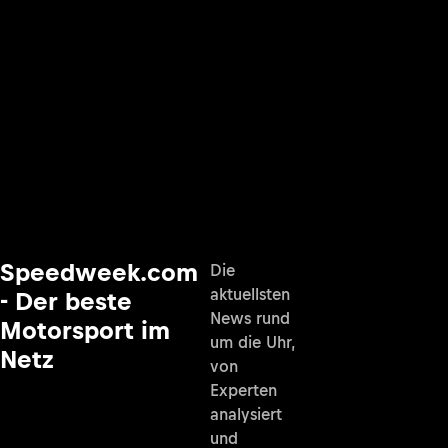
Speedweek.com
Die
aktuellsten
- Der beste
News rund
Motorsport im
um die Uhr,
Netz
von
Experten
analysiert
und