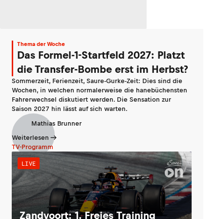
Thema der Woche
Das Formel-1-Startfeld 2027: Platzt
die Transfer-Bombe erst im Herbst?
Sommerzeit, Ferienzeit, Saure-Gurke-Zeit: Dies sind die
Wochen, in welchen normalerweise die hanebüchensten
Fahrerwechsel diskutiert werden. Die Sensation zur
Saison 2027 hin lässt auf sich warten.
Mathias Brunner
Weiterlesen
TV-Programm
LIVE
Zandvoort: 1. Freies Training