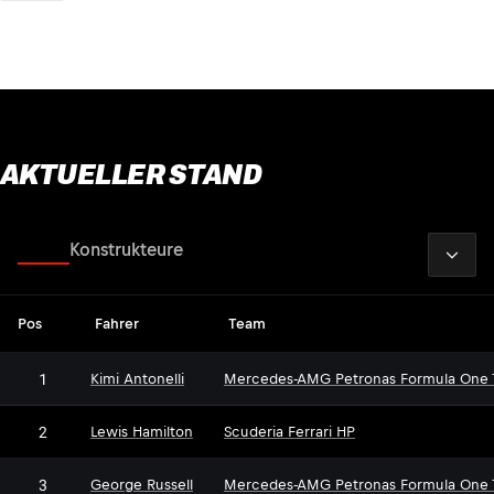
AKTUELLER STAND
2026
Fahrer
Konstrukteure
Pos
Fahrer
Team
1
Kimi Antonelli
Mercedes-AMG Petronas Formula One
2
Lewis Hamilton
Scuderia Ferrari HP
3
George Russell
Mercedes-AMG Petronas Formula One