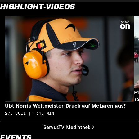
HIGHLIGHT-VIDEOS
F
1
Übt Norris Weltmeister-Druck auf McLaren aus?
27. JULI | 1:16 MIN
ServusTV Mediathek
EVENTS