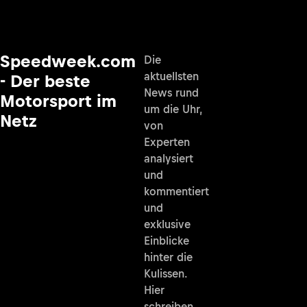
Speedweek.com
Die
aktuellsten
- Der beste
News rund
Motorsport im
um die Uhr,
Netz
von
Experten
analysiert
und
kommentiert
und
exklusive
Einblicke
hinter die
Kulissen.
Hier
schreiben