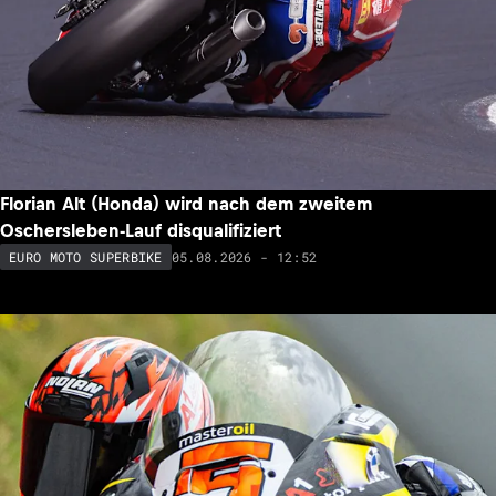
Florian Alt (Honda) wird nach dem zweitem
Oschersleben-Lauf disqualifiziert
05.08.2026 - 12:52
EURO MOTO SUPERBIKE