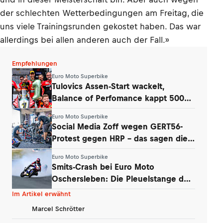
der schlechten Wetterbedingungen am Freitag, die
uns viele Trainingsrunden gekostet haben. Das war
allerdings bei allen anderen auch der Fall.»
Empfehlungen
Euro Moto Superbike
Tulovics Assen-Start wackelt,
Balance of Perfomance kappt 500
Umdrehungen
Euro Moto Superbike
Social Media Zoff wegen GERT56-
Protest gegen HRP – das sagen die
Teams
Euro Moto Superbike
Smits-Crash bei Euro Moto
Oschersleben: Die Pleuelstange der
Yamaha war‘s
Im Artikel erwähnt
Marcel Schrötter