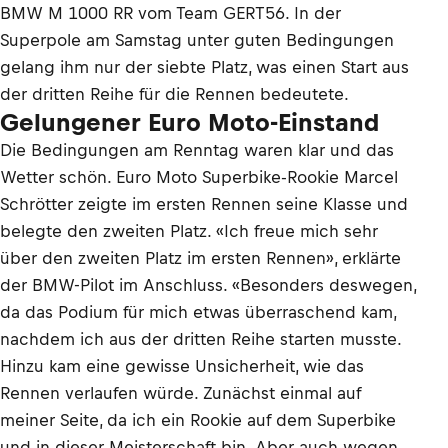
BMW M 1000 RR vom Team GERT56. In der
Superpole am Samstag unter guten Bedingungen
gelang ihm nur der siebte Platz, was einen Start aus
der dritten Reihe für die Rennen bedeutete.
Gelungener Euro Moto-Einstand
Die Bedingungen am Renntag waren klar und das
Wetter schön. Euro Moto Superbike-Rookie Marcel
Schrötter zeigte im ersten Rennen seine Klasse und
belegte den zweiten Platz. «Ich freue mich sehr
über den zweiten Platz im ersten Rennen», erklärte
der BMW-Pilot im Anschluss. «Besonders deswegen,
da das Podium für mich etwas überraschend kam,
nachdem ich aus der dritten Reihe starten musste.
Hinzu kam eine gewisse Unsicherheit, wie das
Rennen verlaufen würde. Zunächst einmal auf
meiner Seite, da ich ein Rookie auf dem Superbike
und in dieser Meisterschaft bin. Aber auch wegen