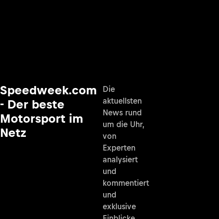
Speedweek.com
Die
aktuellsten
- Der beste
News rund
Motorsport im
um die Uhr,
Netz
von
Experten
analysiert
und
kommentiert
und
exklusive
Einblicke