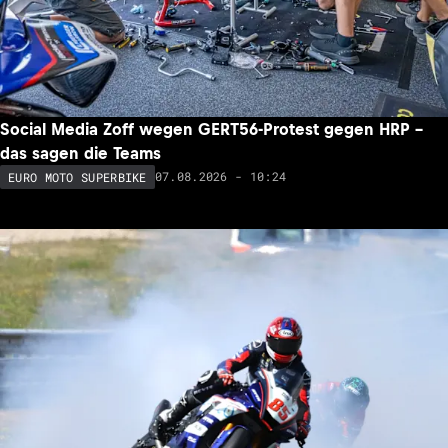
Social Media Zoff wegen GERT56-Protest gegen HRP –
das sagen die Teams
07.08.2026 - 10:24
EURO MOTO SUPERBIKE