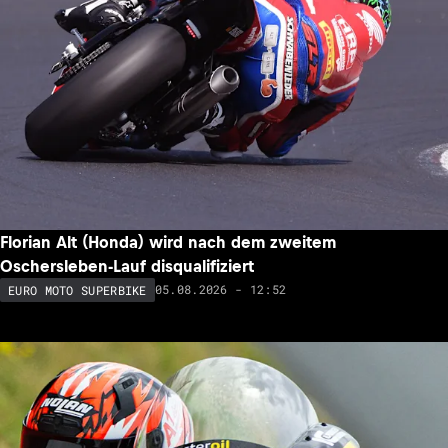
Florian Alt (Honda) wird nach dem zweitem
Oschersleben-Lauf disqualifiziert
05.08.2026 - 12:52
EURO MOTO SUPERBIKE