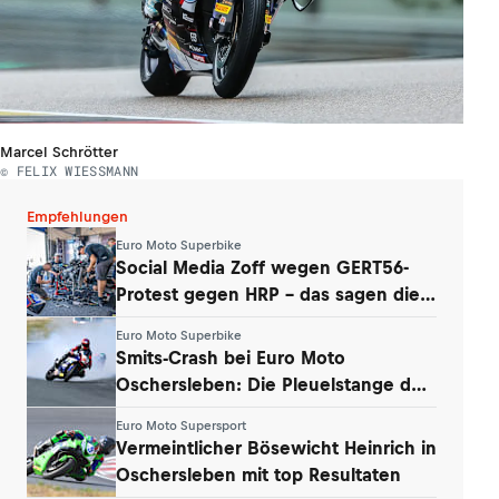
Marcel Schrötter
© FELIX WIESSMANN
Empfehlungen
Euro Moto Superbike
Social Media Zoff wegen GERT56-
Protest gegen HRP – das sagen die
Teams
Euro Moto Superbike
Smits-Crash bei Euro Moto
Oschersleben: Die Pleuelstange der
Yamaha war‘s
Euro Moto Supersport
Vermeintlicher Bösewicht Heinrich in
Oschersleben mit top Resultaten