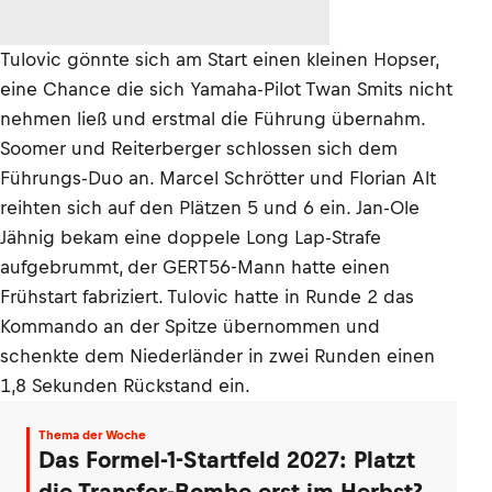
Tulovic gönnte sich am Start einen kleinen Hopser,
eine Chance die sich Yamaha-Pilot Twan Smits nicht
nehmen ließ und erstmal die Führung übernahm.
Soomer und Reiterberger schlossen sich dem
Führungs-Duo an. Marcel Schrötter und Florian Alt
reihten sich auf den Plätzen 5 und 6 ein. Jan-Ole
Jähnig bekam eine doppele Long Lap-Strafe
aufgebrummt, der GERT56-Mann hatte einen
Frühstart fabriziert. Tulovic hatte in Runde 2 das
Kommando an der Spitze übernommen und
schenkte dem Niederländer in zwei Runden einen
1,8 Sekunden Rückstand ein.
Thema der Woche
Das Formel-1-Startfeld 2027: Platzt
die Transfer-Bombe erst im Herbst?