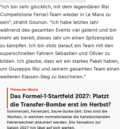
"Ich bin sehr glücklich, mit dem legendären Risi
Competizione Ferrari-Team wieder in Le Mans zu
sein", strahlt Gounon. "Ich habe letztes Jahr
während des gesamten Events viel gelernt und bin
mehr als bereit, dieses Jahr um einen Spitzenplatz
zu kämpfen. Ich bin stolz darauf, ein Team mit den
superschnellen Fahrern Sébastien und Olivier zu
bilden. Ich glaube, dass wir ein starkes Paket haben,
um Giuseppe Risi und seinem gesamten Team einen
weiteren Klassen-Sieg zu bescheren."
Thema der Woche
Das Formel-1-Startfeld 2027: Platzt
die Transfer-Bombe erst im Herbst?
Sommerzeit, Ferienzeit, Saure-Gurke-Zeit: Dies sind die
Wochen, in welchen normalerweise die hanebüchensten
Fahrerwechsel diskutiert werden. Die Sensation zur
Saison 2027 hin lässt auf sich warten.