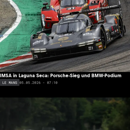
IMSA in Laguna Seca: Porsche-Sieg und BMW-Podium
05.05.2026 - 07:10
LE MANS