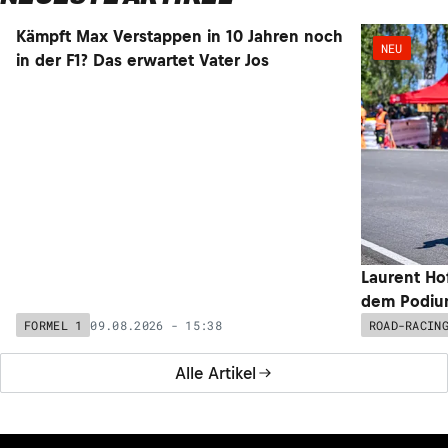
Kämpft Max Verstappen in 10 Jahren noch
NEU
NEU
in der F1? Das erwartet Vater Jos
Laurent Ho
dem Podium
09.08.2026 - 15:38
FORMEL 1
ROAD-RACIN
Alle Artikel