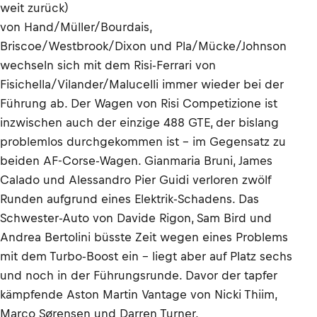
weit zurück)
von Hand/Müller/Bourdais,
Briscoe/Westbrook/Dixon und Pla/Mücke/Johnson
wechseln sich mit dem Risi-Ferrari von
Fisichella/Vilander/Malucelli immer wieder bei der
Führung ab. Der Wagen von Risi Competizione ist
inzwischen auch der einzige 488 GTE, der bislang
problemlos durchgekommen ist – im Gegensatz zu
beiden AF-Corse-Wagen. Gianmaria Bruni, James
Calado und Alessandro Pier Guidi verloren zwölf
Runden aufgrund eines Elektrik-Schadens. Das
Schwester-Auto von Davide Rigon, Sam Bird und
Andrea Bertolini büsste Zeit wegen eines Problems
mit dem Turbo-Boost ein – liegt aber auf Platz sechs
und noch in der Führungsrunde. Davor der tapfer
kämpfende Aston Martin Vantage von Nicki Thiim,
Marco Sørensen und Darren Turner.