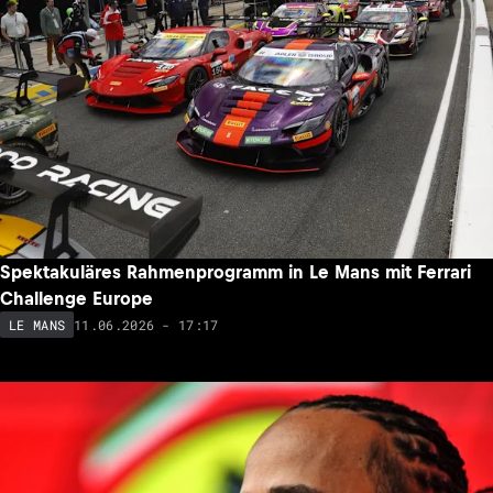
Spektakuläres Rahmenprogramm in Le Mans mit Ferrari
Challenge Europe
11.06.2026 - 17:17
LE MANS