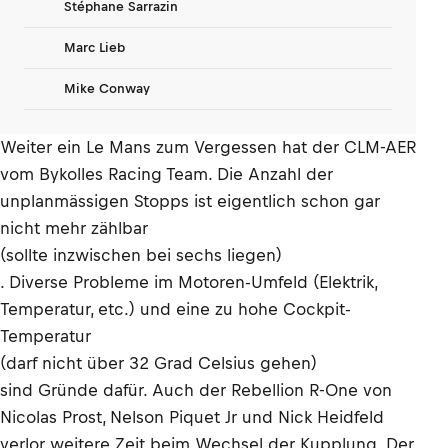
Stéphane Sarrazin
Marc Lieb
Mike Conway
Weiter ein Le Mans zum Vergessen hat der CLM-AER
vom Bykolles Racing Team. Die Anzahl der
unplanmässigen Stopps ist eigentlich schon gar
nicht mehr zählbar
(sollte inzwischen bei sechs liegen)
. Diverse Probleme im Motoren-Umfeld (Elektrik,
Temperatur, etc.) und eine zu hohe Cockpit-
Temperatur
(darf nicht über 32 Grad Celsius gehen)
sind Gründe dafür. Auch der Rebellion R-One von
Nicolas Prost, Nelson Piquet Jr und Nick Heidfeld
verlor weitere Zeit beim Wechsel der Kupplung. Der