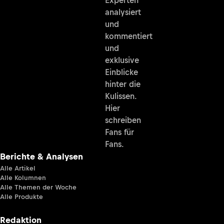
Experten
analysiert
und
kommentiert
und
exklusive
Einblicke
hinter die
Kulissen.
Hier
schreiben
Fans für
Fans.
Berichte & Analysen
Alle Artikel
Alle Kolumnen
Alle Themen der Woche
Alle Produkte
Redaktion