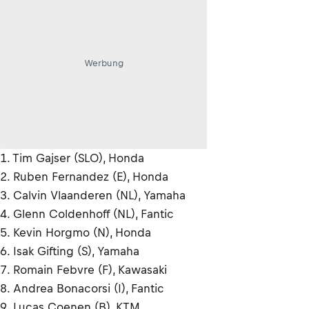
Werbung
1. Tim Gajser (SLO), Honda
2. Ruben Fernandez (E), Honda
3. Calvin Vlaanderen (NL), Yamaha
4. Glenn Coldenhoff (NL), Fantic
5. Kevin Horgmo (N), Honda
6. Isak Gifting (S), Yamaha
7. Romain Febvre (F), Kawasaki
8. Andrea Bonacorsi (I), Fantic
9. Lucas Coenen (B), KTM