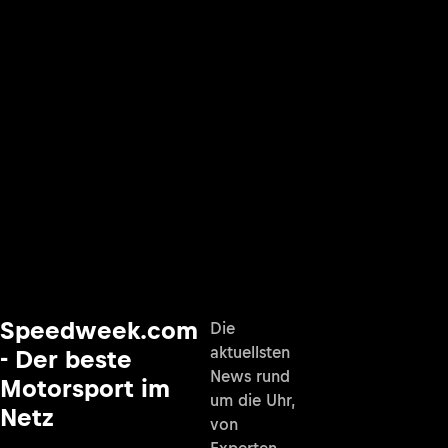
Speedweek.com
Die
aktuellsten
- Der beste
News rund
Motorsport im
um die Uhr,
Netz
von