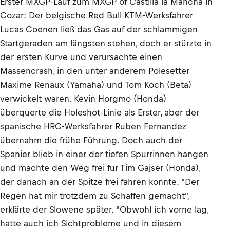
Erster MXGP-Lauf zum MXGP of Castilla la Mancha in
Cozar: Der belgische Red Bull KTM-Werksfahrer
Lucas Coenen ließ das Gas auf der schlammigen
Startgeraden am längsten stehen, doch er stürzte in
der ersten Kurve und verursachte einen
Massencrash, in den unter anderem Polesetter
Maxime Renaux (Yamaha) und Tom Koch (Beta)
verwickelt waren. Kevin Horgmo (Honda)
überquerte die Holeshot-Linie als Erster, aber der
spanische HRC-Werksfahrer Ruben Fernandez
übernahm die frühe Führung. Doch auch der
Spanier blieb in einer der tiefen Spurrinnen hängen
und machte den Weg frei für Tim Gajser (Honda),
der danach an der Spitze frei fahren konnte. "Der
Regen hat mir trotzdem zu Schaffen gemacht",
erklärte der Slowene später. "Obwohl ich vorne lag,
hatte auch ich Sichtprobleme und in diesem