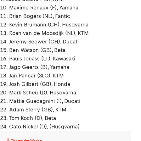
10. Maxime Renaux (F), Yamaha
11. Brian Bogers (NL), Fantic
12. Kevin Brumann (CH), Husqvarna
13. Roan van de Moosdijk (NL), KTM
14. Jeremy Seewer (CH), Ducati
15. Ben Watson (GB), Beta
16. Pauls Jonass (LT), Kawasaki
17. Jago Geerts (B), Yamaha
18. Jan Pancar (SLO), KTM
19. Josh Gilbert (GB), Honda
20. Mark Scheu (D), Husqvarna
21. Mattia Guadagnini (I), Ducati
22. Adam Sterry (GB), KTM
23. Tom Koch (D), Beta
24. Cato Nickel (D), (Husqvarna)
Thema der Woche