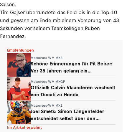
Saison.
Tim Gajser überrundete das Feld bis in die Top-10
und gewann am Ende mit einem Vorsprung von 43
Sekunden vor seinem Teamkollegen Ruben
Fernandez.
Empfehlungen
Motocross-WM MX2
Schöne Erinnerungen für Pit Beirer:
Vor 35 Jahren gelang ein
Paukenschlag
Motocross-WM MXGP
Offiziell: Calvin Vlaanderen wechselt
von Ducati zu Honda
Motocross-WM MX2
Joel Smets: Simon Längenfelder
entscheidet selbst über den
Klassenwechsel
Im Artikel erwähnt