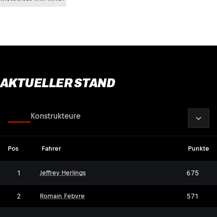
AKTUELLER STAND
2026
Fahrer
Konstrukteure
Pos
Fahrer
Punkte
1
675
Jeffrey Herlings
2
571
Romain Febvre