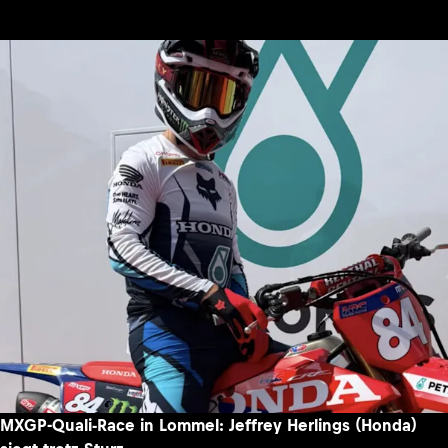
MXGP-Quali-Race in Lommel: Jeffrey Herlings (Honda)