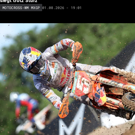
siegt trotz Sturz
01.08.2026 - 19:01
MOTOCROSS-WM MXGP