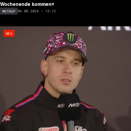
Wochenende kommen»
06.08.2026 - 13:12
MOTOGP
NEU