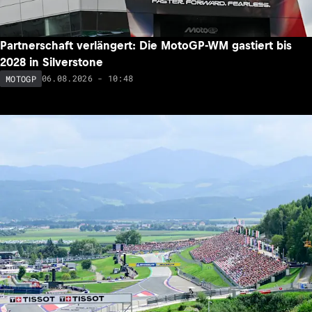
Partnerschaft verlängert: Die MotoGP-WM gastiert bis
2028 in Silverstone
06.08.2026 - 10:48
MOTOGP