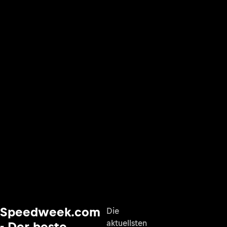
Speedweek.com
Die
aktuellsten
- Der beste