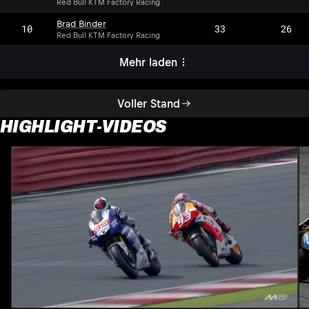
Red Bull KTM Factory Racing
Brad Binder
10
33
26
Red Bull KTM Factory Racing
Mehr laden
Voller Stand
HIGHLIGHT-VIDEOS