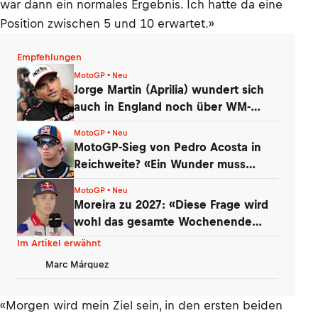
war dann ein normales Ergebnis. Ich hatte da eine
Position zwischen 5 und 10 erwartet.»
Empfehlungen
MotoGP • Neu
Jorge Martin (Aprilia) wundert sich
auch in England noch über WM-
Führung
MotoGP • Neu
MotoGP-Sieg von Pedro Acosta in
Reichweite? «Ein Wunder muss
geschehen»
MotoGP • Neu
Moreira zu 2027: «Diese Frage wird
wohl das gesamte Wochenende
kommen»
Im Artikel erwähnt
Marc Márquez
«Morgen wird mein Ziel sein, in den ersten beiden