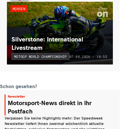
MORGEN
Silverstone: International
Livestream
07.08.2026 - 10:55
MOTOGP WORLD CHAMPIONSHIP
Schon gesehen?
Newsletter
Motorsport-News direkt in Ihr
Postfach
Verpassen Sie keine Highlights mehr: Der Speedweek
Newsletter liefert Ihnen zweimal wöchentlich aktuelle