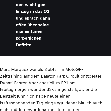
den wichtigen
Einzug in das Q2
und sprach dann
offen über seine
momentanen
körperlichen
Defizite.
Marc Marquez war als Siebter im MotoGP-
Zeittraining auf dem Balaton Park Circuit drittbester
Ducati-Fahrer. Aber speziell im FP1 am
Freitagmorgen war der 33-Jährige stark, als er die
Bestzeit fuhr. «Ich habe heute einen
kräfteschonenden Tag eingelegt, daher bin ich auch
nicht müde geworden», meinte er in der