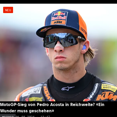
NEU
MotoGP-Sieg von Pedro Acosta in Reichweite? «Ein
Wunder muss geschehen»
06.08.2026 - 13:47
MOTOGP