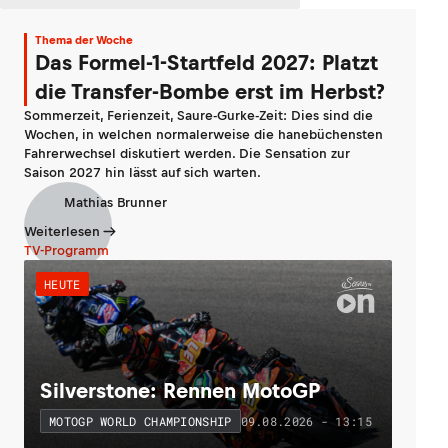
Thema der Woche
Das Formel-1-Startfeld 2027: Platzt
die Transfer-Bombe erst im Herbst?
Sommerzeit, Ferienzeit, Saure-Gurke-Zeit: Dies sind die
Wochen, in welchen normalerweise die hanebüchensten
Fahrerwechsel diskutiert werden. Die Sensation zur
Saison 2027 hin lässt auf sich warten.
Mathias Brunner
Weiterlesen
TV-Programm
HEUTE
Silverstone: Rennen MotoGP
09.08.2026 - 13:15
MOTOGP WORLD CHAMPIONSHIP