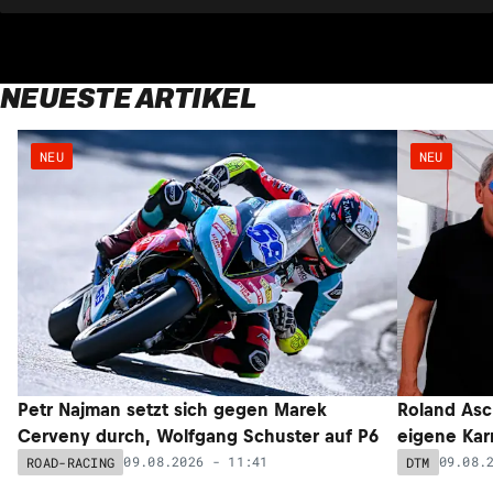
NEUESTE ARTIKEL
NEU
NEU
Petr Najman setzt sich gegen Marek
Roland Asc
Cerveny durch, Wolfgang Schuster auf P6
eigene Kar
09.08.2026 - 11:41
09.08.
ROAD-RACING
DTM