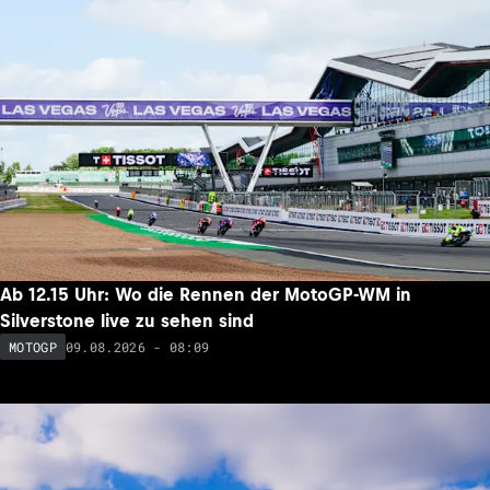
Ab 12.15 Uhr: Wo die Rennen der MotoGP-WM in
Silverstone live zu sehen sind
09.08.2026 - 08:09
MOTOGP