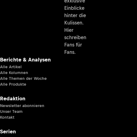
exklusive
Einblicke
hinter die
Kulissen.
Hier
schreiben
Fans für
Fans.
Berichte & Analysen
Alle Artikel
Alle Kolumnen
Alle Themen der Woche
Alle Produkte
Redaktion
Newsletter abonnieren
Unser Team
Kontakt
Serien