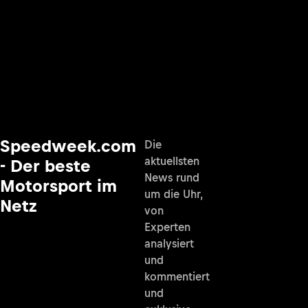
Speedweek.com
Die
aktuellsten
- Der beste
News rund
Motorsport im
um die Uhr,
Netz
von
Experten
analysiert
und
kommentiert
und