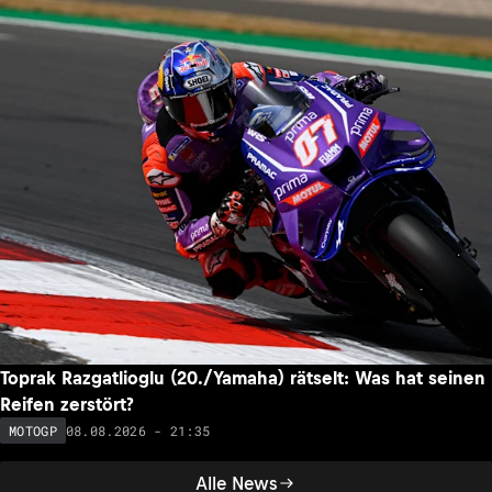
Toprak Razgatlioglu (20./Yamaha) rätselt: Was hat seinen
Reifen zerstört?
08.08.2026 - 21:35
MOTOGP
Alle News