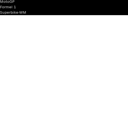
MotoGP
Formel 1
Superbike-WM