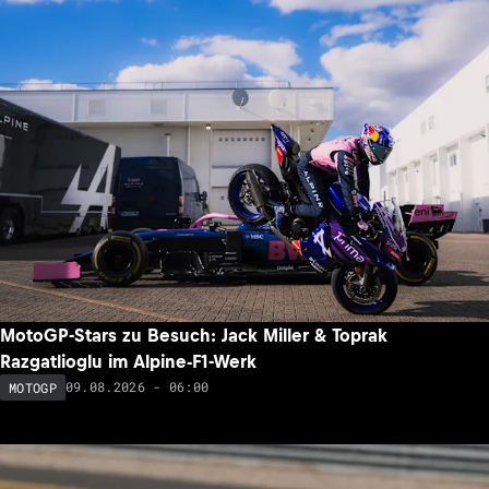
MotoGP-Stars zu Besuch: Jack Miller & Toprak
Razgatlioglu im Alpine-F1-Werk
09.08.2026 - 06:00
MOTOGP