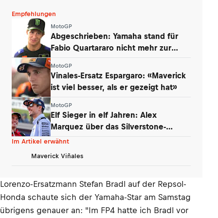
Empfehlungen
MotoGP
Abgeschrieben: Yamaha stand für
Fabio Quartararo nicht mehr zur
Debatte
MotoGP
Vinales-Ersatz Espargaro: «Maverick
ist viel besser, als er gezeigt hat»
MotoGP
Elf Sieger in elf Jahren: Alex
Marquez über das Silverstone-
Phänomen
Im Artikel erwähnt
Maverick Viñales
Lorenzo-Ersatzmann Stefan Bradl auf der Repsol-
Honda schaute sich der Yamaha-Star am Samstag
übrigens genauer an: "Im FP4 hatte ich Bradl vor