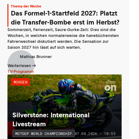
Thema der Woche
Das Formel-1-Startfeld 2027: Platzt
die Transfer-Bombe erst im Herbst?
Sommerzeit, Ferienzeit, Saure-Gurke-Zeit: Dies sind die
Wochen, in welchen normalerweise die hanebüchensten
Fahrerwechsel diskutiert werden. Die Sensation zur
Saison 2027 hin lässt auf sich warten.
Mathias Brunner
Weiterlesen
TV-Programm
MORGEN
Silverstone: International
Livestream
07.08.2026 - 10:55
MOTOGP WORLD CHAMPIONSHIP