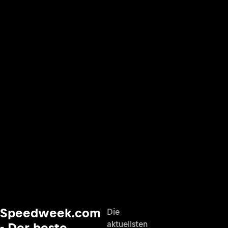
Speedweek.com
Die
aktuellsten
- Der beste