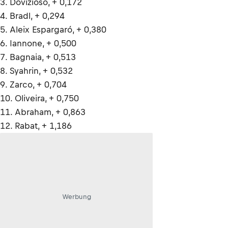
3. Dovizioso, + 0,172
4. Bradl, + 0,294
5. Aleix Espargaró, + 0,380
6. Iannone, + 0,500
7. Bagnaia, + 0,513
8. Syahrin, + 0,532
9. Zarco, + 0,704
10. Oliveira, + 0,750
11. Abraham, + 0,863
12. Rabat, + 1,186
Werbung