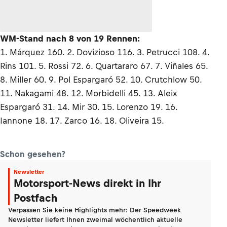
WM-Stand nach 8 von 19 Rennen:
1. Márquez 160. 2. Dovizioso 116. 3. Petrucci 108. 4.
Rins 101. 5. Rossi 72. 6. Quartararo 67. 7. Viñales 65.
8. Miller 60. 9. Pol Espargaró 52. 10. Crutchlow 50.
11. Nakagami 48. 12. Morbidelli 45. 13. Aleix
Espargaró 31. 14. Mir 30. 15. Lorenzo 19. 16.
Iannone 18. 17. Zarco 16. 18. Oliveira 15.
Schon gesehen?
Newsletter
Motorsport-News direkt in Ihr
Postfach
Verpassen Sie keine Highlights mehr: Der Speedweek
Newsletter liefert Ihnen zweimal wöchentlich aktuelle