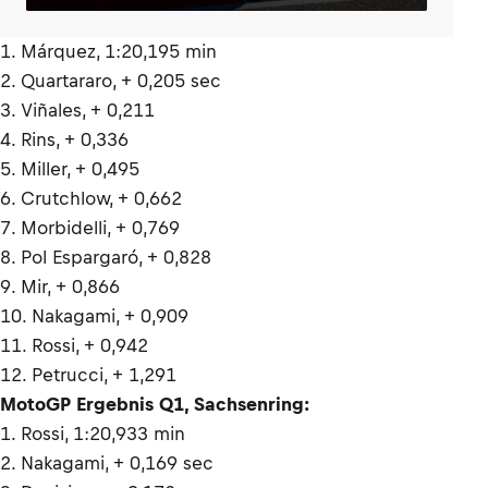
1. Márquez, 1:20,195 min
2. Quartararo, + 0,205 sec
3. Viñales, + 0,211
4. Rins, + 0,336
5. Miller, + 0,495
6. Crutchlow, + 0,662
7. Morbidelli, + 0,769
8. Pol Espargaró, + 0,828
9. Mir, + 0,866
10. Nakagami, + 0,909
11. Rossi, + 0,942
12. Petrucci, + 1,291
MotoGP Ergebnis Q1, Sachsenring:
1. Rossi, 1:20,933 min
2. Nakagami, + 0,169 sec