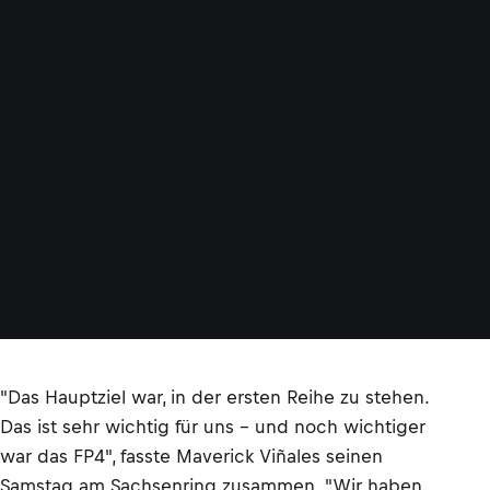
"Das Hauptziel war, in der ersten Reihe zu stehen.
Das ist sehr wichtig für uns – und noch wichtiger
war das FP4", fasste Maverick Viñales seinen
Samstag am Sachsenring zusammen. "Wir haben