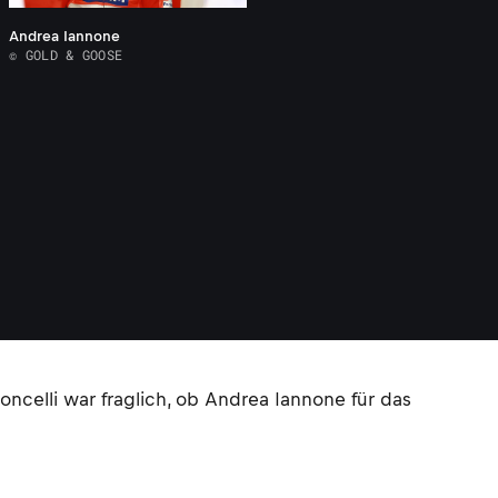
Andrea Iannone
© GOLD & GOOSE
ncelli war fraglich, ob Andrea Iannone für das