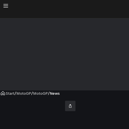
Start
/
MotoGP
/
MotoGP
/
News