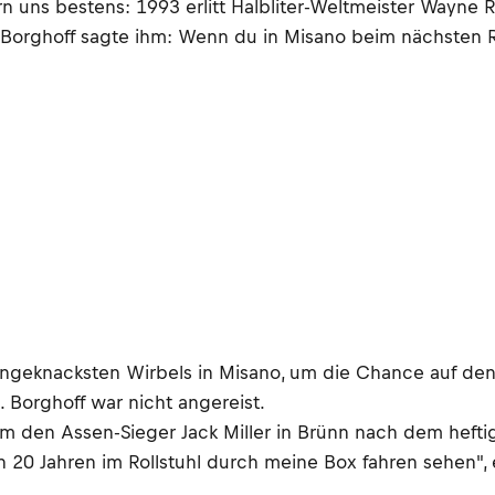
n uns bestens: 1993 erlitt Halbliter-Weltmeister Wayne 
Borghoff sagte ihm: Wenn du in Misano beim nächsten Re
 angeknacksten Wirbels in Misano, um die Chance auf den
l. Borghoff war nicht angereist.
den Assen-Sieger Jack Miller in Brünn nach dem heftig
in 20 Jahren im Rollstuhl durch meine Box fahren sehen",