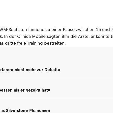
 WM-Sechsten Iannone zu einer Pause zwischen 15 und 
. In der Clinica Mobile sagten ihm die Ärzte, er könnte 
dritte freie Training bestreiten.
rtararo nicht mehr zur Debatte
besser, als er gezeigt hat»
 das Silverstone-Phänomen