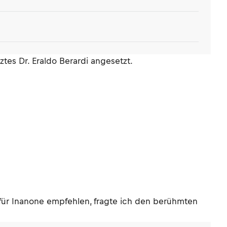
tes Dr. Eraldo Berardi angesetzt.
 für Inanone empfehlen, fragte ich den berühmten