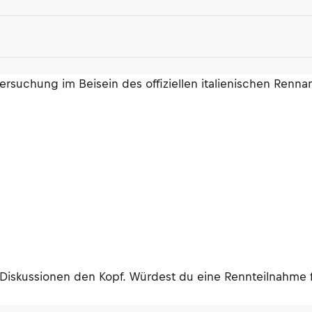
suchung im Beisein des offiziellen italienischen Rennarz
r Diskussionen den Kopf. Würdest du eine Rennteilnahme