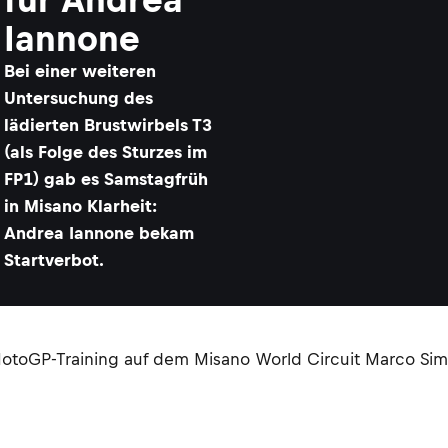
Iannone
Bei einer weiteren
Untersuchung des
lädierten Brustwirbels T3
(als Folge des Sturzes im
FP1) gab es Samstagfrüh
in Misano Klarheit:
Andrea Iannone bekam
Startverbot.
otoGP-Training auf dem Misano World Circuit Marco Simo