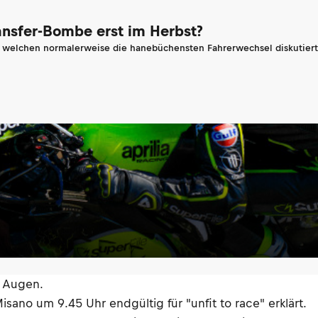
ransfer-Bombe erst im Herbst?
n welchen normalerweise die hanebüchensten Fahrerwechsel diskutiert 
e Augen.
sano um 9.45 Uhr endgültig für "unfit to race" erklärt.