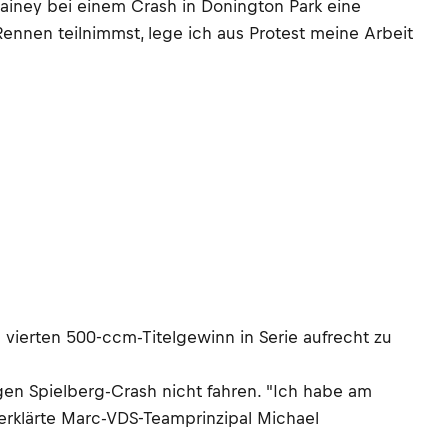
Rainey bei einem Crash in Donington Park eine
nnen teilnimmst, lege ich aus Protest meine Arbeit
 vierten 500-ccm-Titelgewinn in Serie aufrecht zu
en Spielberg-Crash nicht fahren. "Ich habe am
 erklärte Marc-VDS-Teamprinzipal Michael