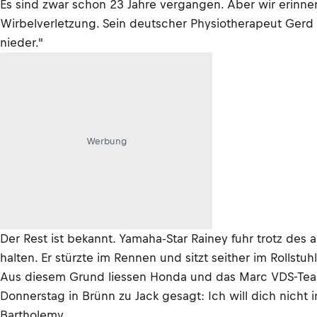
Es sind zwar schon 23 Jahre vergangen. Aber wir erinner
Wirbelverletzung. Sein deutscher Physiotherapeut Gerd 
nieder."
Werbung
Der Rest ist bekannt. Yamaha-Star Rainey fuhr trotz des
halten. Er stürzte im Rennen und sitzt seither im Rollstuh
Aus diesem Grund liessen Honda und das Marc VDS-Team 
Donnerstag in Brünn zu Jack gesagt: Ich will dich nicht 
Bartholemy.