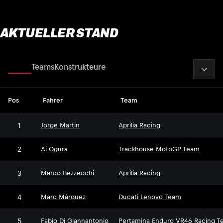
AKTUELLER STAND
2026
Fahrer
Teams
Konstrukteure
Pos
Fahrer
Team
1
Jorge Martin
Aprilia Racing
2
Ai Ogura
Trackhouse MotoGP Team
3
Marco Bezzecchi
Aprilia Racing
4
Marc Márquez
Ducati Lenovo Team
5
Fabio Di Giannantonio
Pertamina Enduro VR46 Racing T