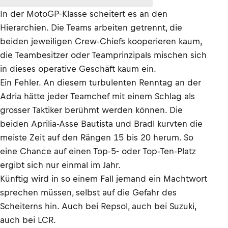
In der MotoGP-Klasse scheitert es an den
Hierarchien. Die Teams arbeiten getrennt, die
beiden jeweiligen Crew-Chiefs kooperieren kaum,
die Teambesitzer oder Teamprinzipals mischen sich
in dieses operative Geschäft kaum ein.
Ein Fehler. An diesem turbulenten Renntag an der
Adria hätte jeder Teamchef mit einem Schlag als
grosser Taktiker berühmt werden können. Die
beiden Aprilia-Asse Bautista und Bradl kurvten die
meiste Zeit auf den Rängen 15 bis 20 herum. So
eine Chance auf einen Top-5- oder Top-Ten-Platz
ergibt sich nur einmal im Jahr.
Künftig wird in so einem Fall jemand ein Machtwort
sprechen müssen, selbst auf die Gefahr des
Scheiterns hin. Auch bei Repsol, auch bei Suzuki,
auch bei LCR.