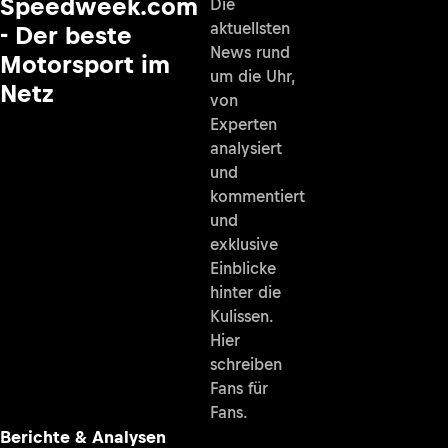
Speedweek.com
Die
aktuellsten
- Der beste
News rund
Motorsport im