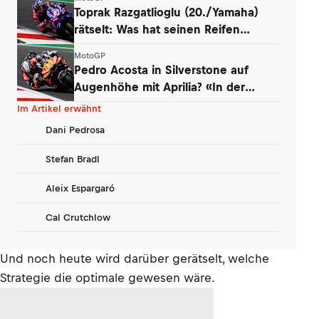
Toprak Razgatlioglu (20./Yamaha)
rätselt: Was hat seinen Reifen
zerstört?
MotoGP
Pedro Acosta in Silverstone auf
Augenhöhe mit Aprilia? «In der
Boxengasse»
Im Artikel erwähnt
Dani Pedrosa
Stefan Bradl
Aleix Espargaró
Cal Crutchlow
Und noch heute wird darüber gerätselt, welche
Strategie die optimale gewesen wäre.