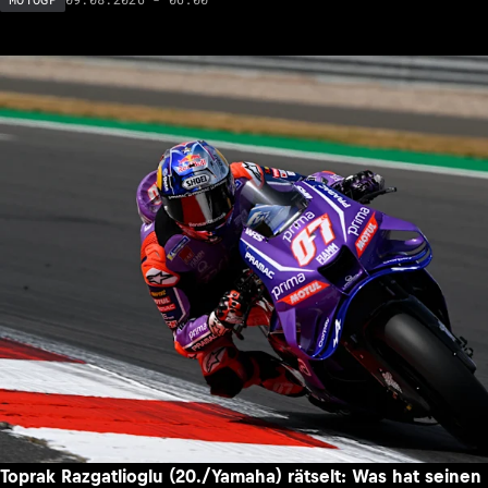
MotoGP-Stars zu Besuch: Jack Miller & Toprak
Razgatlioglu im Alpine-F1-Werk
09.08.2026 - 06:00
MOTOGP