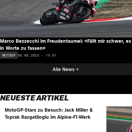
Podest-Abonnent Ogura: Unglaublich, wie stark der
Reifen nachgelassen hat!
08.08.2026 - 19:26
MOTOGP