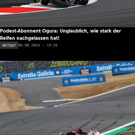
Fahrt nur, um zu überleben
08.08.2026 - 20:19
MOTOGP