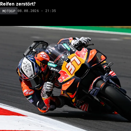
Toprak Razgatlioglu (20./Yamaha) rätselt: Was hat seinen
Reifen zerstört?
08.08.2026 - 21:35
MOTOGP