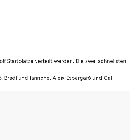
lf Startplätze verteilt werden. Die zwei schnellsten
ró, Bradl und Iannone. Aleix Espargaró und Cal