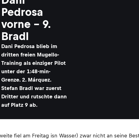
Pedrosa
vorne – 9.
Bradl
Dani Pedrosa blieb im
dritten freien Mugello-
Training als einziger Pilot
unter der 1:48-min-
Grenze. 2. Márquez.
Stefan Bradl war zuerst
Dritter und rutschte dann
auf Platz 9 ab.
eite fiel am Freitag isn Wasser) zwar nicht an seine Bes