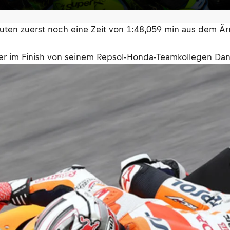
ten zuerst noch eine Zeit von 1:48,059 min aus dem Ärme
ber im Finish von seinem Repsol-Honda-Teamkollegen Dan