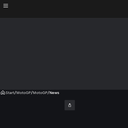
Start
/
MotoGP
/
MotoGP
/
News