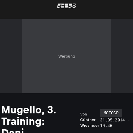
Werbung
Mugello, 3.
MOTOGP
Von
Training:
31.05.2014 -
Günther
10:46
Wiesinger
Dani