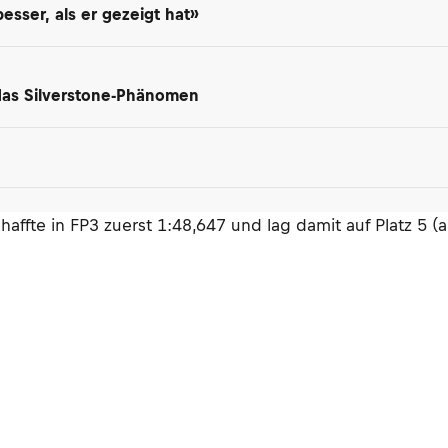
besser, als er gezeigt hat»
 das Silverstone-Phänomen
haffte in FP3 zuerst 1:48,647 und lag damit auf Platz 5 (