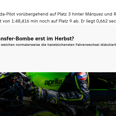
-Pilot vorübergehend auf Platz 3 hinter Márquez und Ros
 von 1:48,416 min noch auf Platz 9 ab. Er liegt 0,662 se
ransfer-Bombe erst im Herbst?
n welchen normalerweise die hanebüchensten Fahrerwechsel diskutiert 