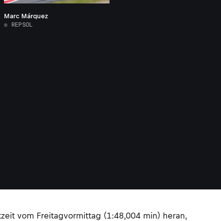
Marc Márquez
© REPSOL
tzeit vom Freitagvormittag (1:48,004 min) heran,