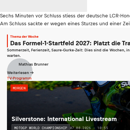
Sechs Minuten vor Schluss stiess der deutsche LCR-Honda
Am Schluss sackte er wegen eines Sturzes und einer Zeit
Thema der Woche
Das Formel-1-Startfeld 2027: Platzt die T
Sommerzeit, Ferienzeit, Saure-Gurke-Zeit: Dies sind die Wochen, i
warten.
Mathias Brunner
Weiterlesen
TV-Programm
MORGEN
Silverstone: International Livestream
07.08.2026 - 10:55
MOTOGP WORLD CHAMPIONSHIP