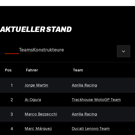
AKTUELLER STAND
2026
Fahrer
Teams
Konstrukteure
Pos
Fahrer
Team
1
Jorge Martin
Aprilia Racing
2
Ai Ogura
Trackhouse MotoGP Team
3
Marco Bezzecchi
Aprilia Racing
4
Marc Márquez
Ducati Lenovo Team