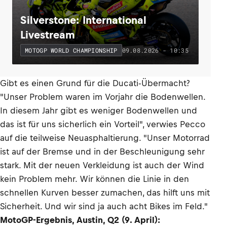
Silverstone: International
Livestream
09.08.2026 - 10:35
MOTOGP WORLD CHAMPIONSHIP
Gibt es einen Grund für die Ducati-Übermacht?
"Unser Problem waren im Vorjahr die Bodenwellen.
In diesem Jahr gibt es weniger Bodenwellen und
das ist für uns sicherlich ein Vorteil", verwies Pecco
auf die teilweise Neuasphaltierung. "Unser Motorrad
ist auf der Bremse und in der Beschleunigung sehr
stark. Mit der neuen Verkleidung ist auch der Wind
kein Problem mehr. Wir können die Linie in den
schnellen Kurven besser zumachen, das hilft uns mit
Sicherheit. Und wir sind ja auch acht Bikes im Feld."
MotoGP-Ergebnis, Austin, Q2 (9. April):