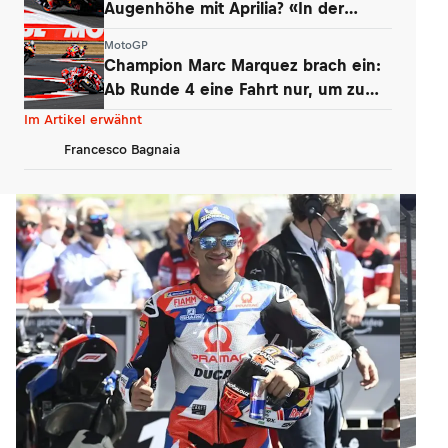
Augenhöhe mit Aprilia? «In der
Boxengasse»
MotoGP
Champion Marc Marquez brach ein:
Ab Runde 4 eine Fahrt nur, um zu
überleben
Im Artikel erwähnt
Francesco Bagnaia