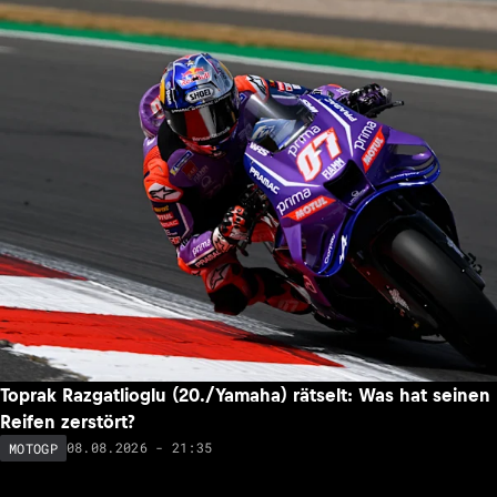
Toprak Razgatlioglu (20./Yamaha) rätselt: Was hat seinen
Reifen zerstört?
08.08.2026 - 21:35
MOTOGP