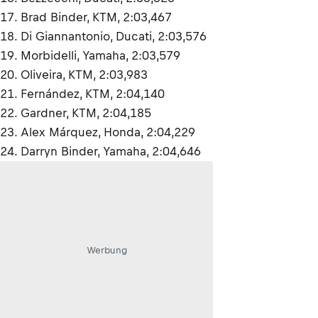
17. Brad Binder, KTM, 2:03,467
18. Di Giannantonio, Ducati, 2:03,576
19. Morbidelli, Yamaha, 2:03,579
20. Oliveira, KTM, 2:03,983
21. Fernández, KTM, 2:04,140
22. Gardner, KTM, 2:04,185
23. Alex Márquez, Honda, 2:04,229
24. Darryn Binder, Yamaha, 2:04,646
Werbung