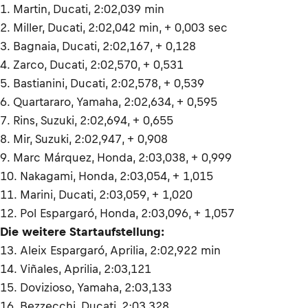
1. Martin, Ducati, 2:02,039 min
2. Miller, Ducati, 2:02,042 min, + 0,003 sec
3. Bagnaia, Ducati, 2:02,167, + 0,128
4. Zarco, Ducati, 2:02,570, + 0,531
5. Bastianini, Ducati, 2:02,578, + 0,539
6. Quartararo, Yamaha, 2:02,634, + 0,595
7. Rins, Suzuki, 2:02,694, + 0,655
8. Mir, Suzuki, 2:02,947, + 0,908
9. Marc Márquez, Honda, 2:03,038, + 0,999
10. Nakagami, Honda, 2:03,054, + 1,015
11. Marini, Ducati, 2:03,059, + 1,020
12. Pol Espargaró, Honda, 2:03,096, + 1,057
Die weitere Startaufstellung:
13. Aleix Espargaró, Aprilia, 2:02,922 min
14. Viñales, Aprilia, 2:03,121
15. Dovizioso, Yamaha, 2:03,133
16. Bezzecchi, Ducati, 2:03,328