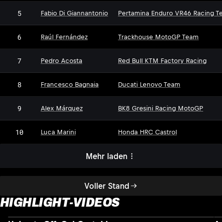
5
Fabio Di Giannantonio
Pertamina Enduro VR46 Racing T
6
Raúl Fernández
Trackhouse MotoGP Team
7
Pedro Acosta
Red Bull KTM Factory Racing
8
Francesco Bagnaia
Ducati Lenovo Team
9
Alex Márquez
BK8 Gresini Racing MotoGP
10
Luca Marini
Honda HRC Castrol
Mehr laden
Voller Stand
HIGHLIGHT-VIDEOS