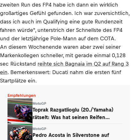
zweiten Run des FP4 habe ich dann ein wirklich
großartiges Gefühl gefunden. Ich war zuversichtlich,
dass ich auch im Qualifying eine gute Rundenzeit
fahren würde", unterstrich der Schnellste des FP4
und der letztjährige Pole-Mann auf dem COTA.
An diesem Wochenende waren aber zwei seiner
Markenkollegen schneller, mit gerade einmal 0,128
sec Rückstand
reihte sich Bagnaia im Q2 auf Rang 3
ein
. Bemerkenswert: Ducati nahm die ersten fünf
Startplätze ein.
Empfehlungen
MotoGP
Toprak Razgatlioglu (20./Yamaha)
rätselt: Was hat seinen Reifen
zerstört?
MotoGP
Pedro Acosta in Silverstone auf