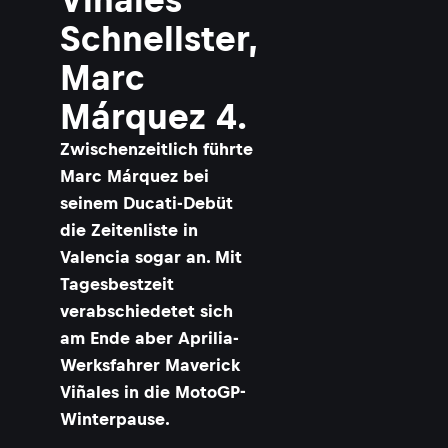
Schnellster,
Marc
Márquez 4.
Zwischenzeitlich führte
Marc Márquez bei
seinem Ducati-Debüt
die Zeitenliste in
Valencia sogar an. Mit
Tagesbestzeit
verabschiedetet sich
am Ende aber Aprilia-
Werksfahrer Maverick
Viñales in die MotoGP-
Winterpause.