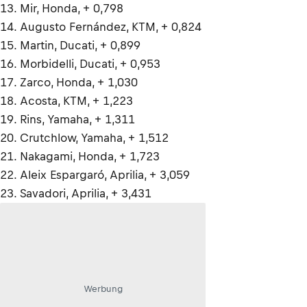
13. Mir, Honda, + 0,798
14. Augusto Fernández, KTM, + 0,824
15. Martin, Ducati, + 0,899
16. Morbidelli, Ducati, + 0,953
17. Zarco, Honda, + 1,030
18. Acosta, KTM, + 1,223
19. Rins, Yamaha, + 1,311
20. Crutchlow, Yamaha, + 1,512
21. Nakagami, Honda, + 1,723
22. Aleix Espargaró, Aprilia, + 3,059
23. Savadori, Aprilia, + 3,431
Werbung