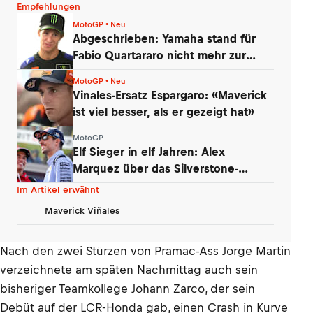
Empfehlungen
MotoGP • Neu
Abgeschrieben: Yamaha stand für
Fabio Quartararo nicht mehr zur
Debatte
MotoGP • Neu
Vinales-Ersatz Espargaro: «Maverick
ist viel besser, als er gezeigt hat»
MotoGP
Elf Sieger in elf Jahren: Alex
Marquez über das Silverstone-
Phänomen
Im Artikel erwähnt
Maverick Viñales
Nach den zwei Stürzen von Pramac-Ass Jorge Martin
verzeichnete am späten Nachmittag auch sein
bisheriger Teamkollege Johann Zarco, der sein
Debüt auf der LCR-Honda gab, einen Crash in Kurve