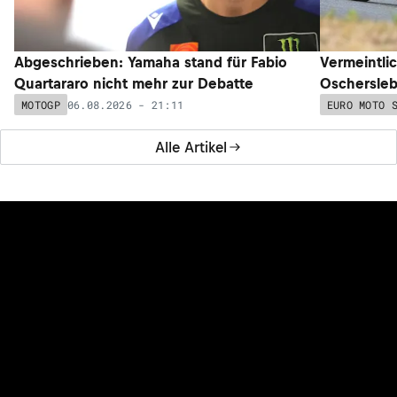
Abgeschrieben: Yamaha stand für Fabio
Vermeintli
Quartararo nicht mehr zur Debatte
Oschersleb
06.08.2026 - 21:11
MOTOGP
EURO MOTO 
Alle Artikel