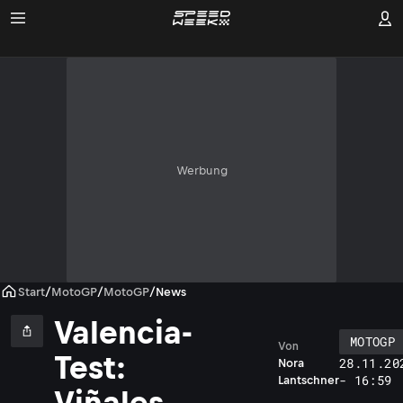
Werbung
Start
/
MotoGP
/
MotoGP
/
News
Valencia-
MOTOGP
Von
Test:
28.11.20
Nora
- 16:59
Lantschner
Viñales