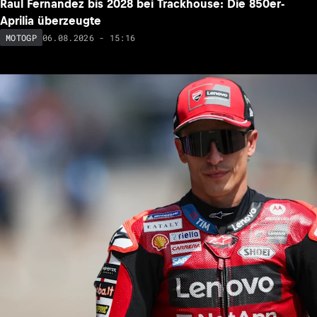
Raul Fernandez bis 2028 bei Trackhouse: Die 850er-
Aprilia überzeugte
06.08.2026 - 15:16
MOTOGP