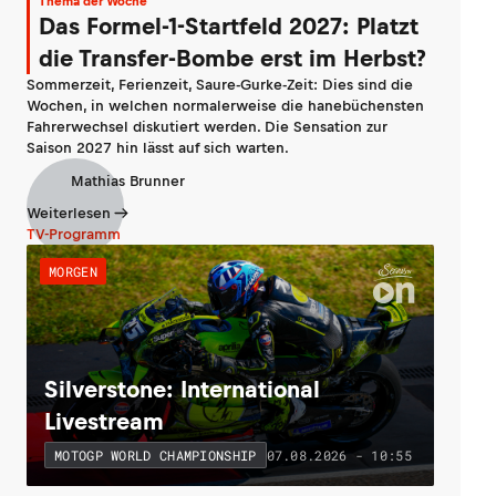
Thema der Woche
Das Formel-1-Startfeld 2027: Platzt
die Transfer-Bombe erst im Herbst?
Sommerzeit, Ferienzeit, Saure-Gurke-Zeit: Dies sind die
Wochen, in welchen normalerweise die hanebüchensten
Fahrerwechsel diskutiert werden. Die Sensation zur
Saison 2027 hin lässt auf sich warten.
Mathias Brunner
Weiterlesen
TV-Programm
MORGEN
Silverstone: International
Livestream
07.08.2026 - 10:55
MOTOGP WORLD CHAMPIONSHIP