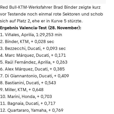
Red Bull-KTM-Werksfahrer Brad Binder zeigte kurz
vor Testende noch einmal rote Sektoren und schob
sich auf Platz 2, ehe er in Kurve 5 stürzte.
Ergebnis Valencia-Test (28. November):
1. Viñales, Aprilia, 1:29,253 min
2. Binder, KTM, + 0,028 sec
3. Bezzecchi, Ducati, + 0,093 sec
4. Marc Márquez, Ducati, + 0,171
5. Raúl Fernández, Aprilia, + 0,263
6. Alex Márquez, Ducati, + 0,385
7. Di Giannantonio, Ducati, + 0,409
8. Bastianini, Ducati, + 0,543
9. Miller, KTM, + 0,648
10. Marini, Honda, + 0,703
11. Bagnaia, Ducati, + 0,717
12. Quartararo, Yamaha, + 0,769