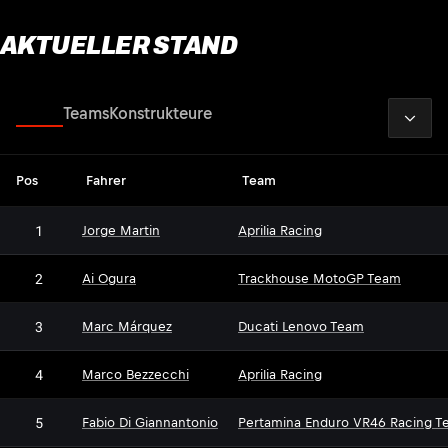
AKTUELLER STAND
2026
Fahrer
Teams
Konstrukteure
Pos
Fahrer
Team
1
Jorge Martin
Aprilia Racing
2
Ai Ogura
Trackhouse MotoGP Team
3
Marc Márquez
Ducati Lenovo Team
4
Marco Bezzecchi
Aprilia Racing
5
Fabio Di Giannantonio
Pertamina Enduro VR46 Racing T