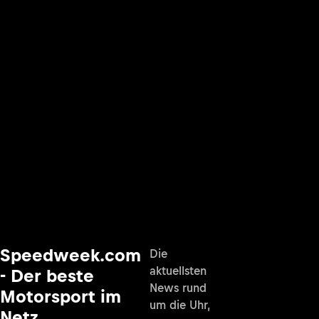
Speedweek.com
Die
aktuellsten
- Der beste
News rund
Motorsport im
um die Uhr,
Netz