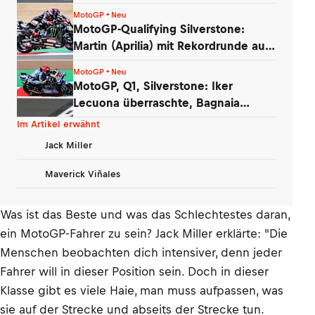
auflöste
MotoGP • Neu
MotoGP-Qualifying Silverstone:
Martin (Aprilia) mit Rekordrunde auf
Pole
MotoGP • Neu
MotoGP, Q1, Silverstone: Iker
Lecuona überraschte, Bagnaia
enttäuschte
Im Artikel erwähnt
Jack Miller
Maverick Viñales
Was ist das Beste und was das Schlechtestes daran,
ein MotoGP-Fahrer zu sein? Jack Miller erklärte: "Die
Menschen beobachten dich intensiver, denn jeder
Fahrer will in dieser Position sein. Doch in dieser
Klasse gibt es viele Haie, man muss aufpassen, was
sie auf der Strecke und abseits der Strecke tun.