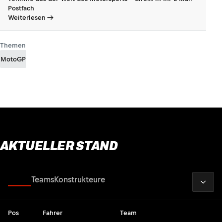
Postfach
Weiterlesen
Themen
MotoGP
AKTUELLER STAND
2026
Fahrer
Teams
Konstrukteure
Pos
Fahrer
Team