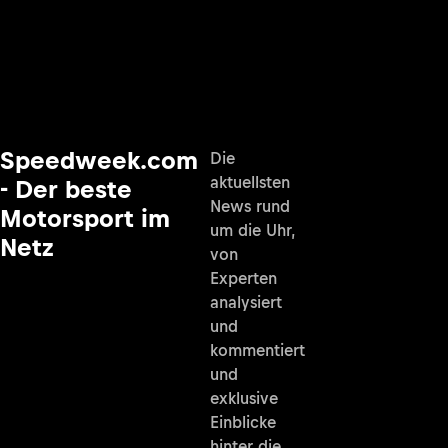
Speedweek.com
Die
aktuellsten
- Der beste
News rund
Motorsport im
um die Uhr,
Netz
von
Experten
analysiert
und
kommentiert
und
exklusive
Einblicke
hinter die