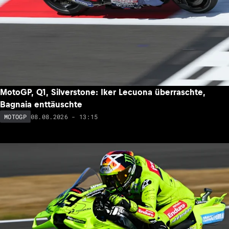
MotoGP, Q1, Silverstone: Iker Lecuona überraschte,
Bagnaia enttäuschte
08.08.2026 - 13:15
MOTOGP