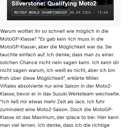
Silverstone: Qualifying Moto2
08.08.2026 - 15:40
MOTOGP WORLD CHAMPIONSHIP
Warum wolltet ihr so schnell wie möglich in die
MotoGP-Klasse? "Es gab kein ‹Ich muss in die
MotoGP-Klasse›, aber die Möglichkeit war da. Sie
tauchte einfach auf. Ich denke, dass man zu einer
solchen Chance nicht nein sagen kann. Ich kann dir
nicht sagen warum, ich weiß es nicht, aber ich bin
froh über diese Möglichkeit", erklärte Miller.
Viñales absolvierte nur eine Saison in der Moto2-
Klasse, bevor er in das Suzuki-Werksteam wechselte.
"Ich ließ mir etwas mehr Zeit als Jack. Ich fuhr
zumindest eine Moto2-Saison. Doch die MotoGP-
Klasse ist das Maximum, der ‹place to be›. Hier kann
man viel lernen. Ich denke, dass ich die richtige