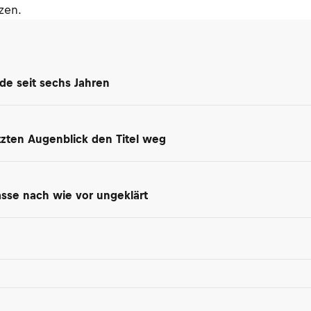
zen.
de seit sechs Jahren
tzten Augenblick den Titel weg
asse nach wie vor ungeklärt