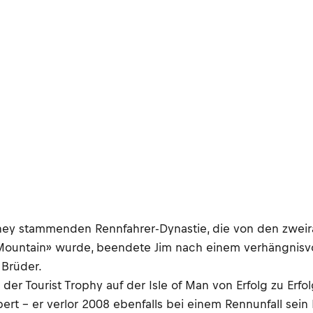
oney stammenden Rennfahrer-Dynastie, die von den zwei
ountain» wurde, beendete Jim nach einem verhängnisvolle
 Brüder.
der Tourist Trophy auf der Isle of Man von Erfolg zu Erfol
ert - er verlor 2008 ebenfalls bei einem Rennunfall sei