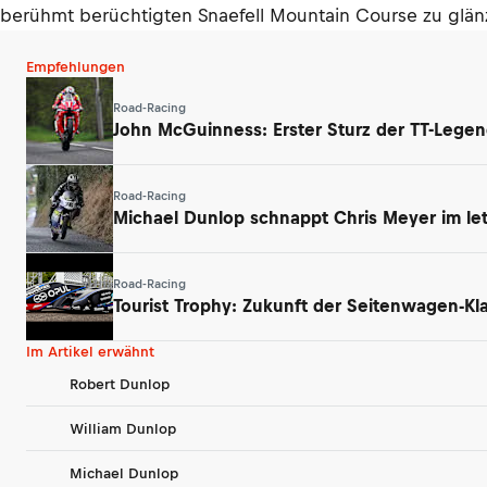
berühmt berüchtigten Snaefell Mountain Course zu glän
Empfehlungen
Road-Racing
John McGuinness: Erster Sturz der TT-Legen
Road-Racing
Michael Dunlop schnappt Chris Meyer im le
Road-Racing
Tourist Trophy: Zukunft der Seitenwagen-Kl
Im Artikel erwähnt
Robert Dunlop
William Dunlop
Michael Dunlop