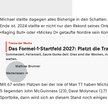
Michael stellte dagegen alles Bisherige in den Schatten. 
Ende ist. 2024 stellte er nicht nur den Rekord seines On
«Raging Bull» oder «Mickey D» getaufte Nordire sein Kont
Thema der Woche
Das Formel-1-Startfeld 2027: Platzt die T
Sommerzeit, Ferienzeit, Saure-Gurke-Zeit: Dies sind die Wochen, i
warten.
Mathias Brunner
Weiterlesen
Mit 67 ersten Plätzen bei der Isle of Man TT haben Mic
5 liegenden John McGuinness (23), Dave Molyneux (17) 
Sportbike, dann wird sich an diesem Stand noch einiges