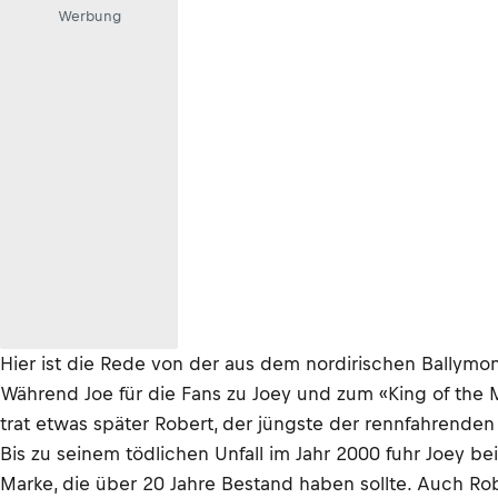
Werbung
Hier ist die Rede von der aus dem nordirischen Ballym
Während Joe für die Fans zu Joey und zum «King of the M
trat etwas später Robert, der jüngste der rennfahrenden
Bis zu seinem tödlichen Unfall im Jahr 2000 fuhr Joey bei 
Marke, die über 20 Jahre Bestand haben sollte. Auch Rob