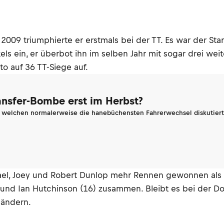
2009 triumphierte er erstmals bei der TT. Es war der Star
kels ein, er überbot ihn im selben Jahr mit sogar drei we
o auf 36 TT-Siege auf.
ransfer-Bombe erst im Herbst?
n welchen normalerweise die hanebüchensten Fahrerwechsel diskutiert 
hael, Joey und Robert Dunlop mehr Rennen gewonnen als 
und Ian Hutchinson (16) zusammen. Bleibt es bei der D
 ändern.