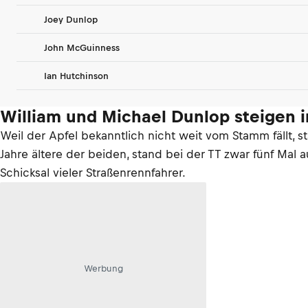
Joey Dunlop
John McGuinness
IH
Ian Hutchinson
William und Michael Dunlop steigen i
Weil der Apfel bekanntlich nicht weit vom Stamm fällt, s
Jahre ältere der beiden, stand bei der TT zwar fünf Mal 
Schicksal vieler Straßenrennfahrer.
Werbung