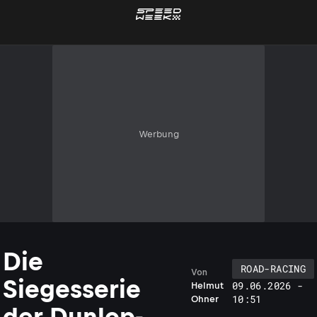
Werbung
Die
ROAD-RACING
Von
Siegesserie
09.06.2026 -
Helmut
10:51
Ohner
der Dunlop-