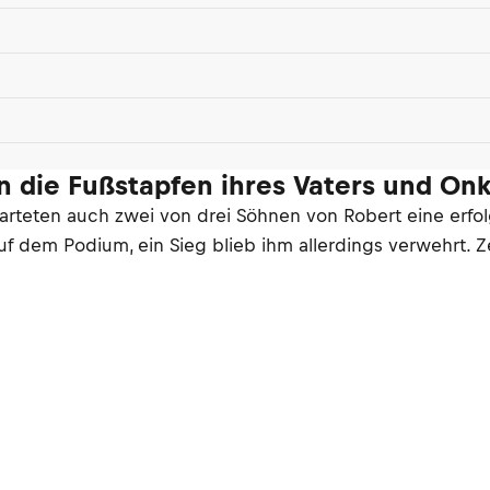
n die Fußstapfen ihres Vaters und Onk
tarteten auch zwei von drei Söhnen von Robert eine erfolg
auf dem Podium, ein Sieg blieb ihm allerdings verwehrt. 