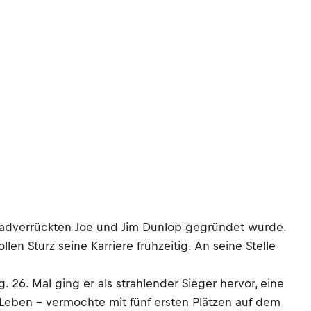
radverrückten Joe und Jim Dunlop gegründet wurde.
n Sturz seine Karriere frühzeitig. An seine Stelle
g. 26. Mal ging er als strahlender Sieger hervor, eine
n Leben - vermochte mit fünf ersten Plätzen auf dem