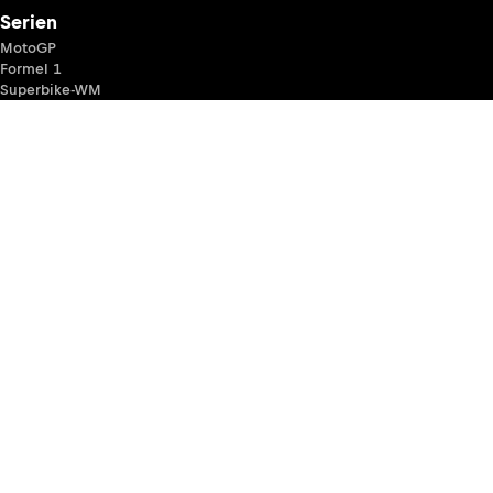
Serien
MotoGP
Formel 1
Superbike-WM